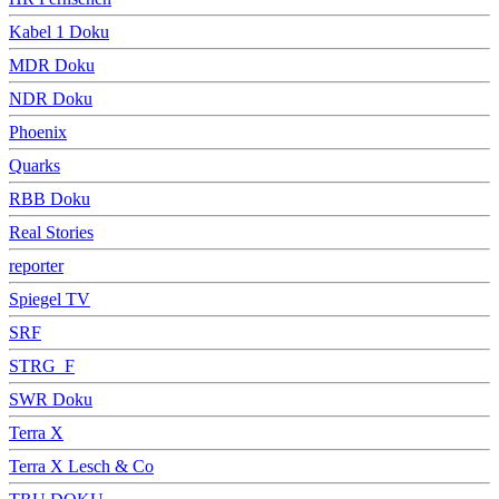
Kabel 1 Doku
MDR Doku
NDR Doku
Phoenix
Quarks
RBB Doku
Real Stories
reporter
Spiegel TV
SRF
STRG_F
SWR Doku
Terra X
Terra X Lesch & Co