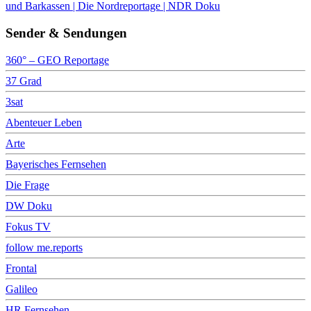
und Barkassen | Die Nordreportage | NDR Doku
Sender & Sendungen
360° – GEO Reportage
37 Grad
3sat
Abenteuer Leben
Arte
Bayerisches Fernsehen
Die Frage
DW Doku
Fokus TV
follow me.reports
Frontal
Galileo
HR Fernsehen