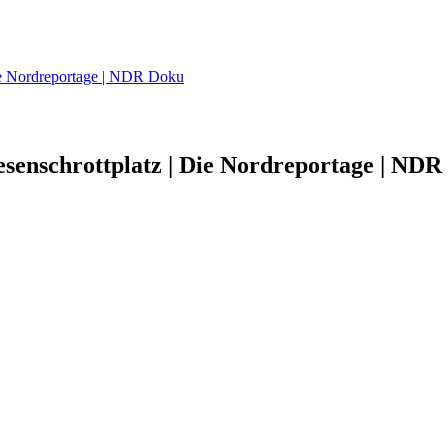
Die Nordreportage | NDR Doku
esenschrottplatz | Die Nordreportage | NDR