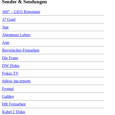
Sender & Sendungen
360° – GEO Reportage
37 Grad
3sat
Abenteuer Leben
Arte
Bayerisches Fernsehen
Die Frage
DW Doku
Fokus TV
follow me.reports
Frontal
Galileo
HR Fernsehen
Kabel 1 Doku