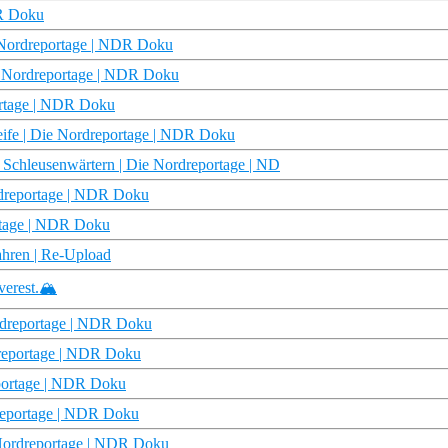
DR Doku
e Nordreportage | NDR Doku
e Nordreportage | NDR Doku
ortage | NDR Doku
treife | Die Nordreportage | NDR Doku
 Schleusenwärtern | Die Nordreportage | ND
rdreportage | NDR Doku
rtage | NDR Doku
ahren | Re-Upload
erest.🏔️
ordreportage | NDR Doku
rdreportage | NDR Doku
portage | NDR Doku
dreportage | NDR Doku
e Nordreportage | NDR Doku