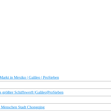
Markt in Mexiko | Galileo | ProSieben
größter Schiffswerft |Galileo|ProSieben
en Menschen Stadt Chongqing