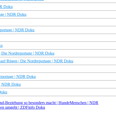
NDR Doku
rtage | NDR Doku
reportage | NDR Doku
ku
en | Die Nordreportage | NDR Doku
 auf Rügen | Die Nordreportage | NDR Doku
dreportage | NDR Doku
e | NDR Doku
 Doku
und-Beziehung so besonders macht | HundeMenschen | NDR
onen umgeht | ZDFinfo Doku