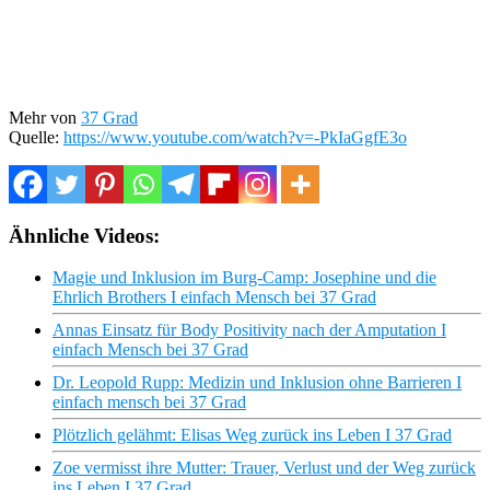
Mehr von
37 Grad
Quelle:
https://www.youtube.com/watch?v=-PkIaGgfE3o
Ähnliche Videos:
Magie und Inklusion im Burg-Camp: Josephine und die
Ehrlich Brothers I einfach Mensch bei 37 Grad
Annas Einsatz für Body Positivity nach der Amputation I
einfach Mensch bei 37 Grad
Dr. Leopold Rupp: Medizin und Inklusion ohne Barrieren I
einfach mensch bei 37 Grad
Plötzlich gelähmt: Elisas Weg zurück ins Leben I 37 Grad
Zoe vermisst ihre Mutter: Trauer, Verlust und der Weg zurück
ins Leben I 37 Grad