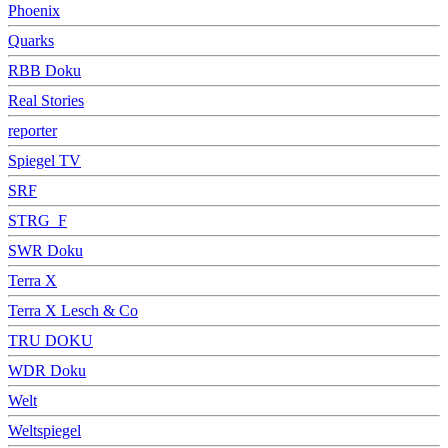
Phoenix
Quarks
RBB Doku
Real Stories
reporter
Spiegel TV
SRF
STRG_F
SWR Doku
Terra X
Terra X Lesch & Co
TRU DOKU
WDR Doku
Welt
Weltspiegel