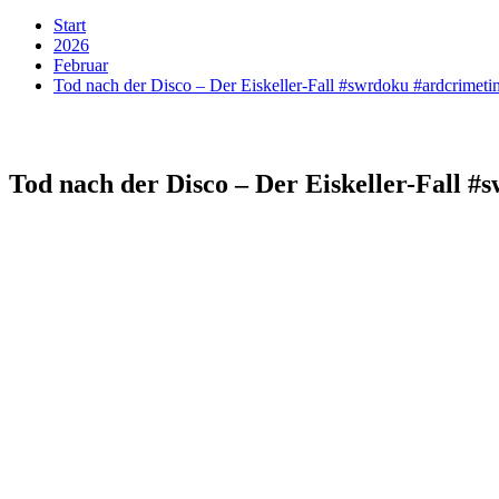
Start
2026
Februar
Tod nach der Disco – Der Eiskeller-Fall #swrdoku #ardcrimeti
Tod nach der Disco – Der Eiskeller-Fall 