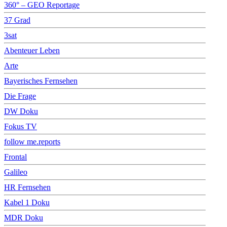
360° – GEO Reportage
37 Grad
3sat
Abenteuer Leben
Arte
Bayerisches Fernsehen
Die Frage
DW Doku
Fokus TV
follow me.reports
Frontal
Galileo
HR Fernsehen
Kabel 1 Doku
MDR Doku