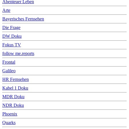
Abenteuer Leben
Arte
Bayerisches Fernsehen
Die Frage
DW Doku
Fokus TV
follow me.reports
Frontal
Galileo
HR Fernsehen
Kabel 1 Doku
MDR Doku
NDR Doku
Phoenix
Quarks