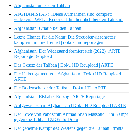
Afghanistan unter den Taliban
AFGHANISTAN: „Diese Aufnahmen sind komplett
verboten!“ WELT-Reporter filmt heimlich bei den Taliban!
Afghanistan: Urlaub bei den Taliban
Letzte Chance für die Natur: Die Streuobstwiesenretter
kämpfen um ihre Heimat | dokus und reportagen
Afghanistan: Der Widerstand formiert sich (2022) | ARTE
Reportage Reupload
Das Gesetz der Taliban | Doku HD Reupload | ARTE
Die Unbeugsamen von Afghanistan | Doku HD Reupload |
ARTE
Die Bodenschätze der Taliban | Doku HD | ARTE
Afghanistan: Eiskalter Entzug | ARTE Reportage
Aufgewachsen in Afghanistan | Doku HD Reupload | ARTE
Der Löwe von Pandschir: Ahmad Shah Massoud – im Kampf
gegen die Taliban | ZDFinfo Doku
Der geheime Kampf des Westens gegen die Taliban | frontal