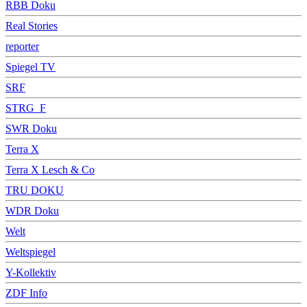
RBB Doku
Real Stories
reporter
Spiegel TV
SRF
STRG_F
SWR Doku
Terra X
Terra X Lesch & Co
TRU DOKU
WDR Doku
Welt
Weltspiegel
Y-Kollektiv
ZDF Info