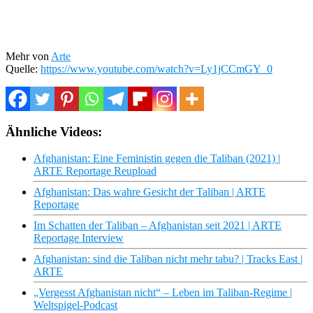
Mehr von
Arte
Quelle:
https://www.youtube.com/watch?v=Ly1jCCmGY_0
Ähnliche Videos:
Afghanistan: Eine Feministin gegen die Taliban (2021) |
ARTE Reportage Reupload
Afghanistan: Das wahre Gesicht der Taliban | ARTE
Reportage
Im Schatten der Taliban – Afghanistan seit 2021 | ARTE
Reportage Interview
Afghanistan: sind die Taliban nicht mehr tabu? | Tracks East |
ARTE
„Vergesst Afghanistan nicht“ – Leben im Taliban-Regime |
Weltspigel-Podcast