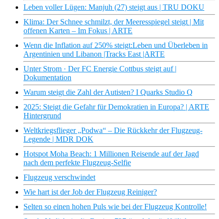
Leben voller Lügen: Manjuh (27) steigt aus | TRU DOKU
Klima: Der Schnee schmilzt, der Meeresspiegel steigt | Mit
offenen Karten – Im Fokus | ARTE
Wenn die Inflation auf 250% steigt:Leben und Überleben in
Argentinien und Libanon |Tracks East |ARTE
Unter Strom · Der FC Energie Cottbus steigt auf |
Dokumentation
Warum steigt die Zahl der Autisten? I Quarks Studio Q
2025: Steigt die Gefahr für Demokratien in Europa? | ARTE
Hintergrund
Weltkriegsflieger „Podwa“ – Die Rückkehr der Flugzeug-
Legende | MDR DOK
Hotspot Moha Beach: 1 Millionen Reisende auf der Jagd
nach dem perfekte Flugzeug-Selfie
Flugzeug verschwindet
Wie hart ist der Job der Flugzeug Reiniger?
Selten so einen hohen Puls wie bei der Flugzeug Kontrolle!