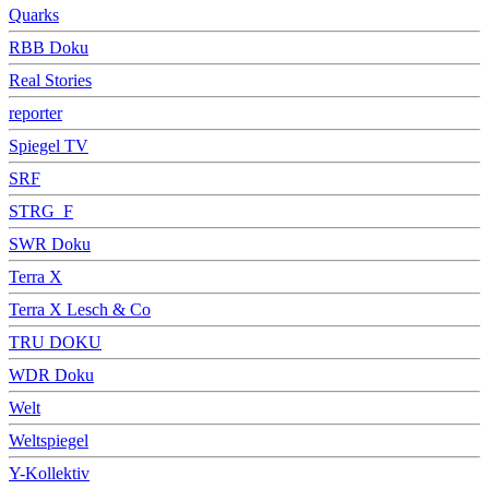
Quarks
RBB Doku
Real Stories
reporter
Spiegel TV
SRF
STRG_F
SWR Doku
Terra X
Terra X Lesch & Co
TRU DOKU
WDR Doku
Welt
Weltspiegel
Y-Kollektiv