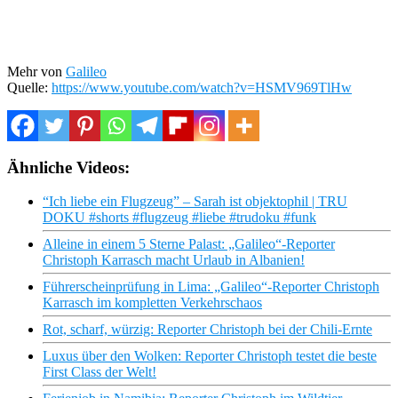
Mehr von
Galileo
Quelle:
https://www.youtube.com/watch?v=HSMV969TlHw
Ähnliche Videos:
“Ich liebe ein Flugzeug” – Sarah ist objektophil | TRU
DOKU #shorts #flugzeug #liebe #trudoku #funk
Alleine in einem 5 Sterne Palast: „Galileo“-Reporter
Christoph Karrasch macht Urlaub in Albanien!
Führerscheinprüfung in Lima: „Galileo“-Reporter Christoph
Karrasch im kompletten Verkehrschaos
Rot, scharf, würzig: Reporter Christoph bei der Chili-Ernte
Luxus über den Wolken: Reporter Christoph testet die beste
First Class der Welt!