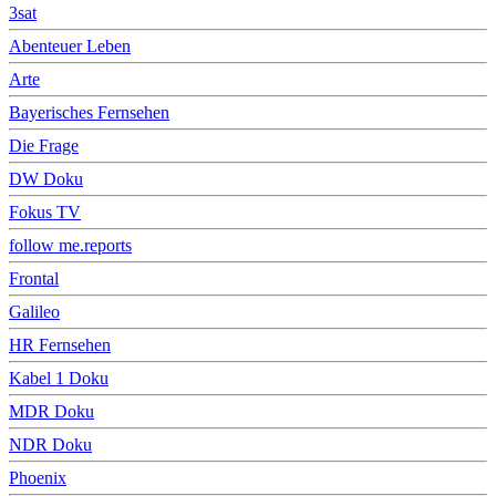
3sat
Abenteuer Leben
Arte
Bayerisches Fernsehen
Die Frage
DW Doku
Fokus TV
follow me.reports
Frontal
Galileo
HR Fernsehen
Kabel 1 Doku
MDR Doku
NDR Doku
Phoenix