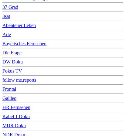
37 Grad
3sat
Abenteuer Leben
Arte
Bayerisches Fernsehen
Die Frage
DW Doku
Fokus TV
follow me.reports
Frontal
Galileo
HR Fernsehen
Kabel 1 Doku
MDR Doku
NDR Doku