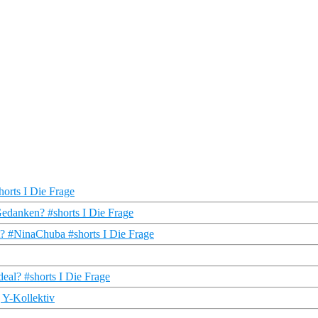
orts I Die Frage
 Gedanken? #shorts I Die Frage
st? #NinaChuba #shorts I Die Frage
eal? #shorts I Die Frage
 Y-Kollektiv