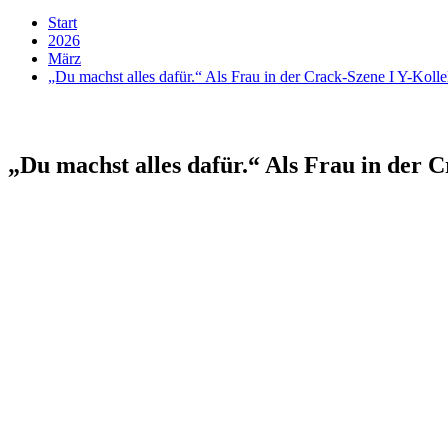
Start
2026
März
„Du machst alles dafür.“ Als Frau in der Crack-Szene I Y-Kolle
„Du machst alles dafür.“ Als Frau in der C