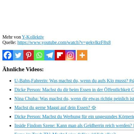
Mehr von
Y-Kollektiv
Quelle:
https://www.youtube.com/watch?v=gekvlkzF8x8
Ähnliche Videos:
U-Bahn-Fahrerin: Was machst du, wenn du aufs Klo musst? #sh
Dicke Person: Machst du dir beim Essen in der Öffentlichkeit
Nina Chuba: Was machst du, wenn dir etwas richtig peinlich i
Machst du gerne Maggi auf dein Essen? 🥘
Dicke Person: Machst du Werbung für ein ungesundes Körperid
Inside Findom Szene: Kann man als Geldherrin reich werden? |