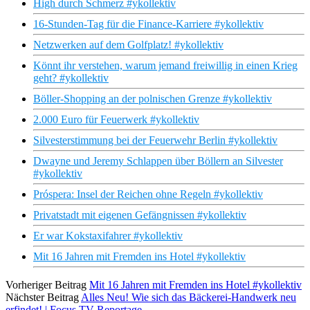
High durch Schmerz #ykollektiv
16-Stunden-Tag für die Finance-Karriere #ykollektiv
Netzwerken auf dem Golfplatz! #ykollektiv
Könnt ihr verstehen, warum jemand freiwillig in einen Krieg
geht? #ykollektiv
Böller-Shopping an der polnischen Grenze #ykollektiv
2.000 Euro für Feuerwerk #ykollektiv
Silvesterstimmung bei der Feuerwehr Berlin #ykollektiv
Dwayne und Jeremy Schlappen über Böllern an Silvester
#ykollektiv
Próspera: Insel der Reichen ohne Regeln #ykollektiv
Privatstadt mit eigenen Gefängnissen #ykollektiv
Er war Kokstaxifahrer #ykollektiv
Mit 16 Jahren mit Fremden ins Hotel #ykollektiv
Vorheriger Beitrag
Mit 16 Jahren mit Fremden ins Hotel #ykollektiv
Nächster Beitrag
Alles Neu! Wie sich das Bäckerei-Handwerk neu
erfindet! | Focus TV Reportage