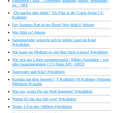
Endstation Crack – Überleben, kämpfen, heilen | Reportage |
rec. | SRF
„Du machst alles dafür.“ Als Frau in der Crack-Szene I Y-
Kollektiv
Der Sommer-Part ist der Beste! Wer fühlt’s? #shorts
Wer fühlt es? #shorts
Samenspender wünscht sich in jedem Land ein Kind
#ykollektiv
Wie kann ein Medium so viel über mich wissen? #ykollektiv
Wie sich das Leben zusammensetzt | Wildes Australien – wie
alles zusammenhängt (1/3) Doku HD | ARTE
Tagesvater statt Kita? #ykollektiv
Kontakt mit dem Jenseits? | Y-Kollektiv #YKollektiv #Jenseits
#Medium #Glaube
Was tun, wenn Dir ein Wolf begegnet? #ykollektiv
Nimmt KI mir den Job weg? #ykollektiv
Tinder 1.0 in den 1960ern #ykollektiv