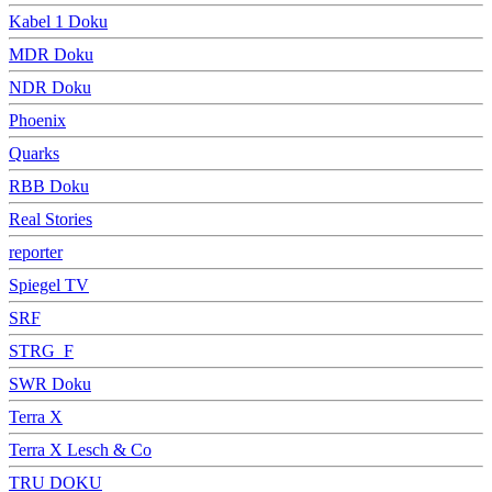
Kabel 1 Doku
MDR Doku
NDR Doku
Phoenix
Quarks
RBB Doku
Real Stories
reporter
Spiegel TV
SRF
STRG_F
SWR Doku
Terra X
Terra X Lesch & Co
TRU DOKU