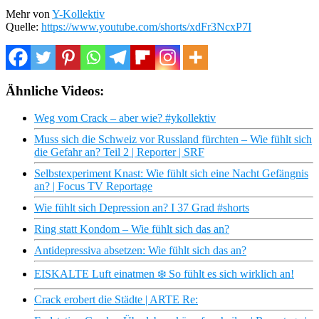
Mehr von
Y-Kollektiv
Quelle:
https://www.youtube.com/shorts/xdFr3NcxP7I
Ähnliche Videos:
Weg vom Crack – aber wie? #ykollektiv
Muss sich die Schweiz vor Russland fürchten – Wie fühlt sich
die Gefahr an? Teil 2 | Reporter | SRF
Selbstexperiment Knast: Wie fühlt sich eine Nacht Gefängnis
an? | Focus TV Reportage
Wie fühlt sich Depression an? I 37 Grad #shorts
Ring statt Kondom – Wie fühlt sich das an?
Antidepressiva absetzen: Wie fühlt sich das an?
EISKALTE Luft einatmen ❄️ So fühlt es sich wirklich an!
Crack erobert die Städte | ARTE Re: