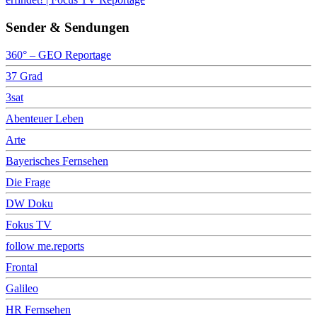
Sender & Sendungen
360° – GEO Reportage
37 Grad
3sat
Abenteuer Leben
Arte
Bayerisches Fernsehen
Die Frage
DW Doku
Fokus TV
follow me.reports
Frontal
Galileo
HR Fernsehen