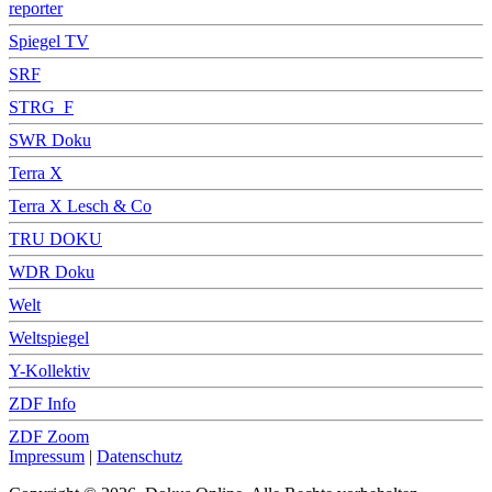
reporter
Spiegel TV
SRF
STRG_F
SWR Doku
Terra X
Terra X Lesch & Co
TRU DOKU
WDR Doku
Welt
Weltspiegel
Y-Kollektiv
ZDF Info
ZDF Zoom
Impressum
|
Datenschutz