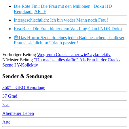
Die Rote Fini: Die Frau mit den Millionen | Doku HD
Reupload | ARTE
Intergeschlechtlich: Ich bin weder Mann noch Frau!
Eva Ries: Die Frau hinter dem Wu-Tang Clan | NDR Doku
😳Das Horror Szenario eines jeden Badebesuchers, ist dieser
Frau tatsächlich im Urlaub passiert!
Vorheriger Beitrag
Weg vom Crack – aber wie? #ykollektiv
Nächster Beitrag
"Du machst alles dafür." Als Frau in der Crack-
Szene I Y-Kollektiv
Sender & Sendungen
360° – GEO Reportage
37 Grad
3sat
Abenteuer Leben
Arte