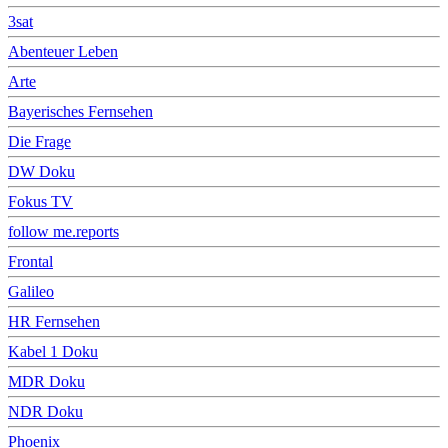
3sat
Abenteuer Leben
Arte
Bayerisches Fernsehen
Die Frage
DW Doku
Fokus TV
follow me.reports
Frontal
Galileo
HR Fernsehen
Kabel 1 Doku
MDR Doku
NDR Doku
Phoenix