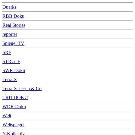
Quarks
RBB Doku
Real Stories
reporter
Spiegel TV
SRF
STRG_F
SWR Doku
Terra X
Terra X Lesch & Co
TRU DOKU
WDR Doku
Welt
Weltspiegel
Y-Kollektiv