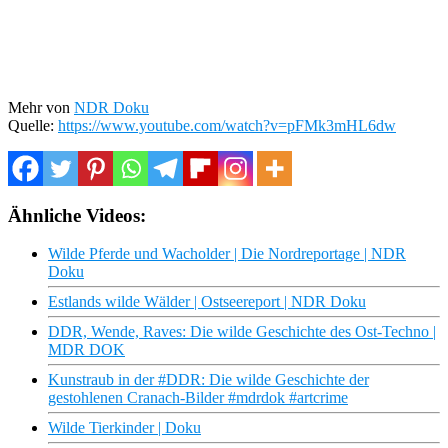
Mehr von
NDR Doku
Quelle:
https://www.youtube.com/watch?v=pFMk3mHL6dw
Ähnliche Videos:
Wilde Pferde und Wacholder | Die Nordreportage | NDR
Doku
Estlands wilde Wälder | Ostseereport | NDR Doku
DDR, Wende, Raves: Die wilde Geschichte des Ost-Techno |
MDR DOK
Kunstraub in der #DDR: Die wilde Geschichte der
gestohlenen Cranach-Bilder #mdrdok #artcrime
Wilde Tierkinder | Doku