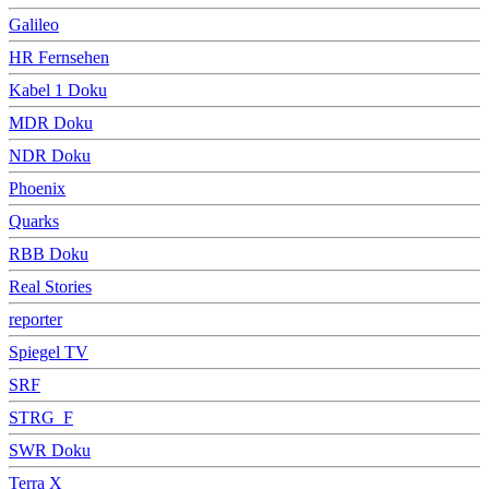
Galileo
HR Fernsehen
Kabel 1 Doku
MDR Doku
NDR Doku
Phoenix
Quarks
RBB Doku
Real Stories
reporter
Spiegel TV
SRF
STRG_F
SWR Doku
Terra X