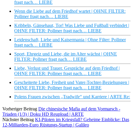
fragt nach… LIEBE
Wenn die Liebe auf dem Friedhof wartet | OHNE FILTER:
Pollmer fragt nach… LIEBE
Kribbeln, Gänsehaut, Tor! Was Liebe und Fußball verbindet |
OHNE FILTER: Pollmer fragt nach… LIEBE
Leidenschaft, Liebe und Kaisermania | Ohne Filter: Pollmer
fragt nach… LIEBE
Sport, Ehrgeiz und Liebe, die im Alter wächst | OHNE
FILTER: Pollmer fragt nach… LIEBE
Liebe, Verlust und Trauer. Gespräche auf dem Friedhof |
OHNE FILTER: Pollmer fragt nach… LIEBE
Gescheiterte Liebe, Freiheit und Vater-Tochter-Beziehungen |
OHNE FILTER: Pollmer fragt nach… LIEBE
Polens Frauen zwischen „Tradwife“ und Karriere | ARTE Re:
Vorheriger Beitrag
Die chinesische Mafia auf dem Vormarsch -
Triaden (1/3) | Doku HD Reupload | ARTE
Nächster Beitrag
KI-Piloten im Kriegsfall? Geheime Einblicke: Das
12-Milliarden-Euro Rüstungs-Startup | Galileo