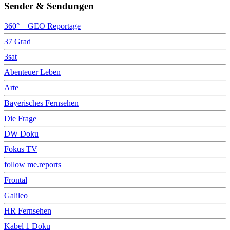
Sender & Sendungen
360° – GEO Reportage
37 Grad
3sat
Abenteuer Leben
Arte
Bayerisches Fernsehen
Die Frage
DW Doku
Fokus TV
follow me.reports
Frontal
Galileo
HR Fernsehen
Kabel 1 Doku