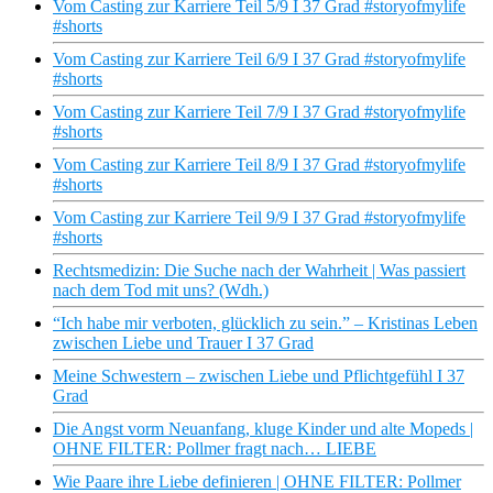
Vom Casting zur Karriere Teil 5/9 I 37 Grad #storyofmylife
#shorts
Vom Casting zur Karriere Teil 6/9 I 37 Grad #storyofmylife
#shorts
Vom Casting zur Karriere Teil 7/9 I 37 Grad #storyofmylife
#shorts
Vom Casting zur Karriere Teil 8/9 I 37 Grad #storyofmylife
#shorts
Vom Casting zur Karriere Teil 9/9 I 37 Grad #storyofmylife
#shorts
Rechtsmedizin: Die Suche nach der Wahrheit | Was passiert
nach dem Tod mit uns? (Wdh.)
“Ich habe mir verboten, glücklich zu sein.” – Kristinas Leben
zwischen Liebe und Trauer I 37 Grad
Meine Schwestern – zwischen Liebe und Pflichtgefühl I 37
Grad
Die Angst vorm Neuanfang, kluge Kinder und alte Mopeds |
OHNE FILTER: Pollmer fragt nach… LIEBE
Wie Paare ihre Liebe definieren | OHNE FILTER: Pollmer