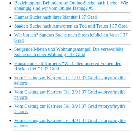
Beziehung mit Behinderung: Online-Suche nach Liebe | Wie
abhängig sind wir vom Online-Dating? #5
Hannas Suche nach ihrer Identität I 37 Grad
Saadets Suche nach Antworten zu Tod und Trauer I 37 Grad
Wer bin ich? Sandras Suche nach ihrem leiblichen Vater I 37
Grad
Steigende Mieten und Wohnungsmangel: Die verzweifelte
Suche nach einer Wohnung I 37 Grad
Hausmann statt Karriere: “Wir halten unseren Frauen den
Rücken frei!” I 37 Grad
Vom Casting zur Karriere Teil 1/9 I 37 Grad #storyofmylife
#shorts
Vom Casting zur Karriere Teil 2/9 I 37 Grad #storyofmylife
#shorts
Vom Casting zur Karriere Teil 3/9 I 37 Grad #storyofmylife
#shorts
Vom Casting zur Karriere Teil 4/9 I 37 Grad #storyofmylife
#shorts