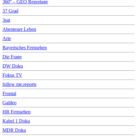
360° – GEO Reportage
37 Grad
3sat
Abenteuer Leben
Arte
Bayerisches Fernsehen
Die Frage
DW Doku
Fokus TV
follow me.reports
Frontal
Galileo
HR Fernsehen
Kabel 1 Doku
MDR Doku