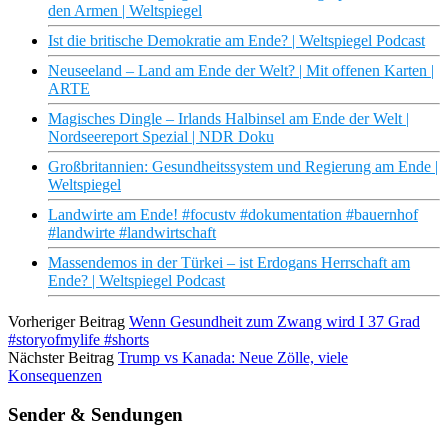
den Armen | Weltspiegel
Ist die britische Demokratie am Ende? | Weltspiegel Podcast
Neuseeland – Land am Ende der Welt? | Mit offenen Karten |
ARTE
Magisches Dingle – Irlands Halbinsel am Ende der Welt |
Nordseereport Spezial | NDR Doku
Großbritannien: Gesundheitssystem und Regierung am Ende |
Weltspiegel
Landwirte am Ende! #focustv #dokumentation #bauernhof
#landwirte #landwirtschaft
Massendemos in der Türkei – ist Erdogans Herrschaft am
Ende? | Weltspiegel Podcast
Vorheriger Beitrag
Wenn Gesundheit zum Zwang wird I 37 Grad
#storyofmylife #shorts
Nächster Beitrag
Trump vs Kanada: Neue Zölle, viele
Konsequenzen
Sender & Sendungen