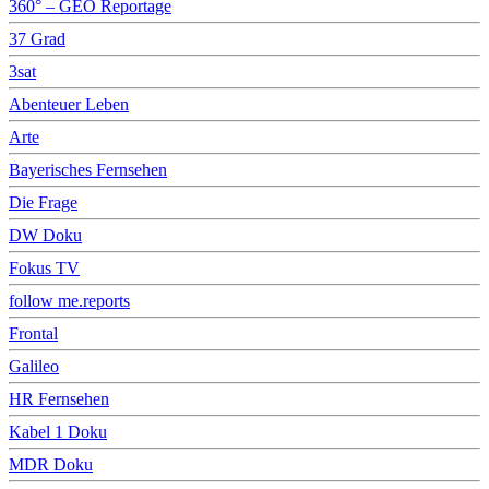
360° – GEO Reportage
37 Grad
3sat
Abenteuer Leben
Arte
Bayerisches Fernsehen
Die Frage
DW Doku
Fokus TV
follow me.reports
Frontal
Galileo
HR Fernsehen
Kabel 1 Doku
MDR Doku