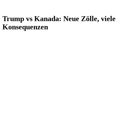
Trump vs Kanada: Neue Zölle, viele
Konsequenzen