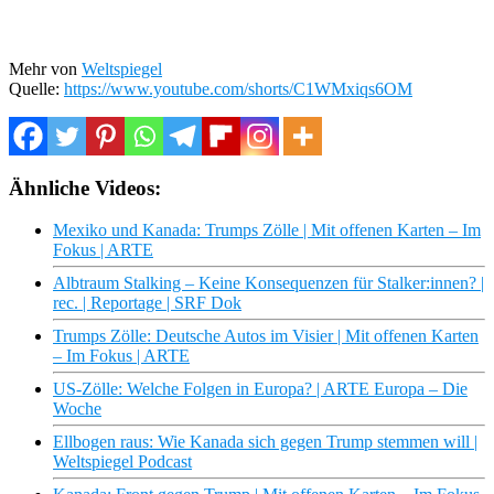
Mehr von
Weltspiegel
Quelle:
https://www.youtube.com/shorts/C1WMxiqs6OM
Ähnliche Videos:
Mexiko und Kanada: Trumps Zölle | Mit offenen Karten – Im
Fokus | ARTE
Albtraum Stalking – Keine Konsequenzen für Stalker:innen? |
rec. | Reportage | SRF Dok
Trumps Zölle: Deutsche Autos im Visier | Mit offenen Karten
– Im Fokus | ARTE
US-Zölle: Welche Folgen in Europa? | ARTE Europa – Die
Woche
Ellbogen raus: Wie Kanada sich gegen Trump stemmen will |
Weltspiegel Podcast