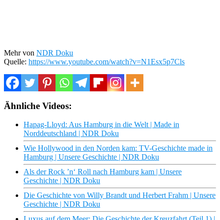
Mehr von
NDR Doku
Quelle:
https://www.youtube.com/watch?v=N1Esx5p7Cls
Ähnliche Videos:
Hapag-Lloyd: Aus Hamburg in die Welt | Made in
Norddeutschland | NDR Doku
Wie Hollywood in den Norden kam: TV-Geschichte made in
Hamburg | Unsere Geschichte | NDR Doku
Als der Rock ’n‘ Roll nach Hamburg kam | Unsere
Geschichte | NDR Doku
Die Geschichte von Willy Brandt und Herbert Frahm | Unsere
Geschichte | NDR Doku
Luxus auf dem Meer: Die Geschichte der Kreuzfahrt (Teil 1) |