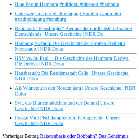
Blue Port in Hamburg #ndrdoku #blueport #hamburg
Unterwegs mit der Stadtreinigung Hamburg #ndrdoku
#stadtreinigung #hamburg
Reupload: “Flensburger” Bier aus der nördlichsten Brauerei
Deutschlands | Unsere Geschichte | NDR Do
Hamburg St.Pauli: Die Geschichte der Großen Freiheit I
Neonstaub I NDR Doku
HSV vs. St. Pauli – Die Geschichte des Hamburg-Derbys |
Die Derbys | NDR Doku
Hausbesuch: Die Residenzstadt Celle | Unsere Geschichte |
NDR Doku
Als Winnetou in den Norden kam | Unsere Geschichte | NDR
Doku
Sylt, das Blumenmädchen und der Damm | Unsere
Geschichte | NDR Doku
Frosta: Vom Fischdampfer zum Fertiggericht | Unsere
Geschichte | NDR Doku
Vorheriger Beitrag
Raketenbasis oder Bobbahn? Das Geheimnis