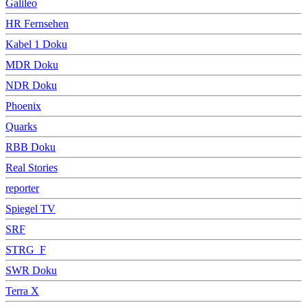
Galileo
HR Fernsehen
Kabel 1 Doku
MDR Doku
NDR Doku
Phoenix
Quarks
RBB Doku
Real Stories
reporter
Spiegel TV
SRF
STRG_F
SWR Doku
Terra X