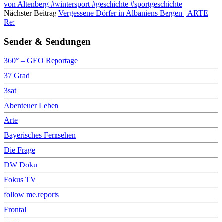
von Altenberg #wintersport #geschichte #sportgeschichte
Nächster Beitrag
Vergessene Dörfer in Albaniens Bergen | ARTE
Re:
Sender & Sendungen
360° – GEO Reportage
37 Grad
3sat
Abenteuer Leben
Arte
Bayerisches Fernsehen
Die Frage
DW Doku
Fokus TV
follow me.reports
Frontal