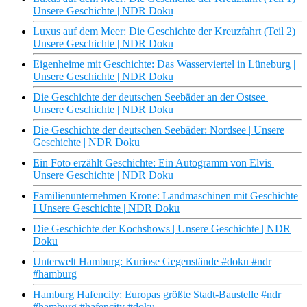
Unsere Geschichte | NDR Doku
Luxus auf dem Meer: Die Geschichte der Kreuzfahrt (Teil 2) |
Unsere Geschichte | NDR Doku
Eigenheime mit Geschichte: Das Wasserviertel in Lüneburg |
Unsere Geschichte | NDR Doku
Die Geschichte der deutschen Seebäder an der Ostsee |
Unsere Geschichte | NDR Doku
Die Geschichte der deutschen Seebäder: Nordsee | Unsere
Geschichte | NDR Doku
Ein Foto erzählt Geschichte: Ein Autogramm von Elvis |
Unsere Geschichte | NDR Doku
Familienunternehmen Krone: Landmaschinen mit Geschichte
I Unsere Geschichte | NDR Doku
Die Geschichte der Kochshows | Unsere Geschichte | NDR
Doku
Unterwelt Hamburg: Kuriose Gegenstände #doku #ndr
#hamburg
Hamburg Hafencity: Europas größte Stadt-Baustelle #ndr
#hamburg #hafencity #doku