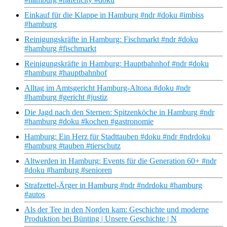
Einkauf für die Klappe in Hamburg #ndr #doku #imbiss
#hamburg
Reinigungskräfte in Hamburg: Fischmarkt #ndr #doku
#hamburg #fischmarkt
Reinigungskräfte in Hamburg: Hauptbahnhof #ndr #doku
#hamburg #hauptbahnhof
Alltag im Amtsgericht Hamburg-Altona #doku #ndr
#hamburg #gericht #justiz
Die Jagd nach den Sternen: Spitzenköche in Hamburg #ndr
#hamburg #doku #kochen #gastronomie
Hamburg: Ein Herz für Stadttauben #doku #ndr #ndrdoku
#hamburg #tauben #tierschutz
Altwerden in Hamburg: Events für die Generation 60+ #ndr
#doku #hamburg #senioren
Strafzettel-Ärger in Hamburg #ndr #ndrdoku #hamburg
#autos
Als der Tee in den Norden kam: Geschichte und moderne
Produktion bei Bünting | Unsere Geschichte | N