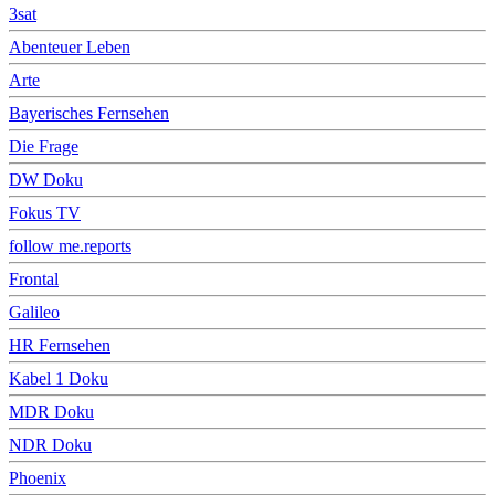
3sat
Abenteuer Leben
Arte
Bayerisches Fernsehen
Die Frage
DW Doku
Fokus TV
follow me.reports
Frontal
Galileo
HR Fernsehen
Kabel 1 Doku
MDR Doku
NDR Doku
Phoenix