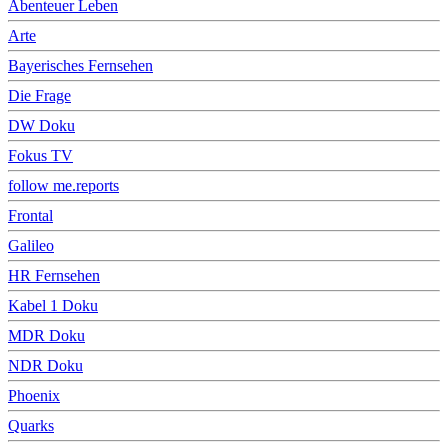
Abenteuer Leben
Arte
Bayerisches Fernsehen
Die Frage
DW Doku
Fokus TV
follow me.reports
Frontal
Galileo
HR Fernsehen
Kabel 1 Doku
MDR Doku
NDR Doku
Phoenix
Quarks