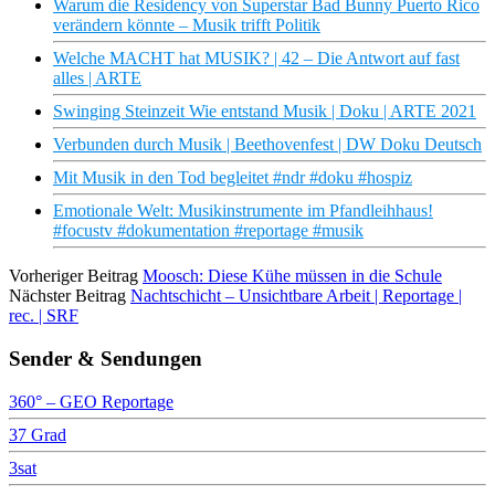
Warum die Residency von Superstar Bad Bunny Puerto Rico
verändern könnte – Musik trifft Politik
Welche MACHT hat MUSIK? | 42 – Die Antwort auf fast
alles | ARTE
Swinging Steinzeit Wie entstand Musik | Doku | ARTE 2021
Verbunden durch Musik | Beethovenfest | DW Doku Deutsch
Mit Musik in den Tod begleitet #ndr #doku #hospiz
Emotionale Welt: Musikinstrumente im Pfandleihhaus!
#focustv #dokumentation #reportage #musik
Vorheriger Beitrag
Moosch: Diese Kühe müssen in die Schule
Nächster Beitrag
Nachtschicht – Unsichtbare Arbeit | Reportage |
rec. | SRF
Sender & Sendungen
360° – GEO Reportage
37 Grad
3sat