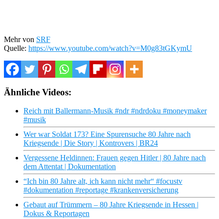
Mehr von
SRF
Quelle:
https://www.youtube.com/watch?v=M0g83tGKymU
Ähnliche Videos:
Reich mit Ballermann-Musik #ndr #ndrdoku #moneymaker
#musik
Wer war Soldat 173? Eine Spurensuche 80 Jahre nach
Kriegsende | Die Story | Kontrovers | BR24
Vergessene Heldinnen: Frauen gegen Hitler | 80 Jahre nach
dem Attentat | Dokumentation
“Ich bin 80 Jahre alt, ich kann nicht mehr“ #focustv
#dokumentation #reportage #krankenversicherung
Gebaut auf Trümmern – 80 Jahre Kriegsende in Hessen |
Dokus & Reportagen