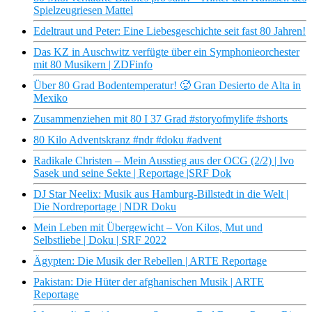
Spielzeugriesen Mattel
Edeltraut und Peter: Eine Liebesgeschichte seit fast 80 Jahren!
Das KZ in Auschwitz verfügte über ein Symphonieorchester
mit 80 Musikern | ZDFinfo
Über 80 Grad Bodentemperatur! 🥵 Gran Desierto de Alta in
Mexiko
Zusammenziehen mit 80 I 37 Grad #storyofmylife #shorts
80 Kilo Adventskranz #ndr #doku #advent
Radikale Christen – Mein Ausstieg aus der OCG (2/2) | Ivo
Sasek und seine Sekte | Reportage |SRF Dok
DJ Star Neelix: Musik aus Hamburg-Billstedt in die Welt |
Die Nordreportage | NDR Doku
Mein Leben mit Übergewicht – Von Kilos, Mut und
Selbstliebe | Doku | SRF 2022
Ägypten: Die Musik der Rebellen | ARTE Reportage
Pakistan: Die Hüter der afghanischen Musik | ARTE
Reportage