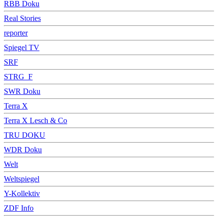
RBB Doku
Real Stories
reporter
Spiegel TV
SRF
STRG_F
SWR Doku
Terra X
Terra X Lesch & Co
TRU DOKU
WDR Doku
Welt
Weltspiegel
Y-Kollektiv
ZDF Info