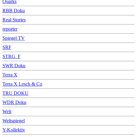
Quarks
RBB Doku
Real Stories
reporter
Spiegel TV
SRF
STRG_F
SWR Doku
Terra X
Terra X Lesch & Co
TRU DOKU
WDR Doku
Welt
Weltspiegel
Y-Kollektiv