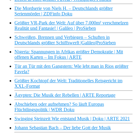
Die Mordserie von Niels H. – Deutschlands größter
Serienmörder | ZDFinfo Doku
Größter VR-Park der Welt: Auf über 7.000m² verschmelzen
Realität und Fantasie! | Galileo | ProSieben
Schweißen, Brennen und Verbiegen – Schuften in
Deutschlands größter Schiffswerft |Galileo|ProSieben
Nigeria: Spannungen in Afrikas größter Demokratie | Mit
offenen Karten – Im Fokus | ARTE
Tür an Tür mit den Gangstern: Wie lebt man in Rios größter
Favela?
Größter Kochtopf der Welt: Traditionelles Reisgericht im
XXL-Format
Ägypten: Die Musik der Rebellen | ARTE Reportage
Abschieben oder aufnehmen? So läuft Europas
Flüchtlingspolitik | WDR Doku
Swinging Steinzeit Wie entstand Musik | Doku | ARTE 2021
Johann Sebastian Bach – Der liebe Gott der Musik