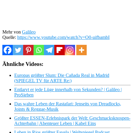
Mehr von
Galileo
Quelle:
https://www.youtube.com/watch?v=O0-uifbambI
Ähnliche Videos:
Europas größter Slum: Die Cañada Real in Madrid
(SPIEGEL TV für ARTE Re:)
Entlarvt er jede Lüge innerhalb von Sekunden? | Galileo |
ProSieben
Das wahre Leben der Rastafari: Jenseits von Dreadlocks,
Joints & Reggae-Musik
Größter ESSEN-Erlebnispark der Welt: Geschmacksknospen-
Achterbahn | Abenteuer Leben | Kabel Eins
Leben in Rios größter Favela | Weltspiegel Podcast