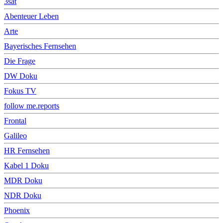
3sat
Abenteuer Leben
Arte
Bayerisches Fernsehen
Die Frage
DW Doku
Fokus TV
follow me.reports
Frontal
Galileo
HR Fernsehen
Kabel 1 Doku
MDR Doku
NDR Doku
Phoenix