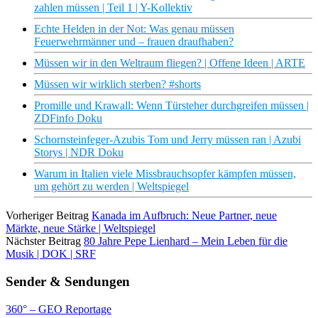
zahlen müssen | Teil 1 | Y-Kollektiv
Echte Helden in der Not: Was genau müssen
Feuerwehrmänner und – frauen draufhaben?
Müssen wir in den Weltraum fliegen? | Offene Ideen | ARTE
Müssen wir wirklich sterben? #shorts
Promille und Krawall: Wenn Türsteher durchgreifen müssen |
ZDFinfo Doku
Schornsteinfeger-Azubis Tom und Jerry müssen ran | Azubi
Storys | NDR Doku
Warum in Italien viele Missbrauchsopfer kämpfen müssen,
um gehört zu werden | Weltspiegel
Vorheriger Beitrag
Kanada im Aufbruch: Neue Partner, neue
Märkte, neue Stärke | Weltspiegel
Nächster Beitrag
80 Jahre Pepe Lienhard – Mein Leben für die
Musik | DOK | SRF
Sender & Sendungen
360° – GEO Reportage