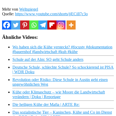
Mehr von
Weltspiegel
Quelle:
https://www.youtube.com/shorts/jjECiIl7c3o
Ähnliche Videos:
Wo haben sich die Kühe versteckt? #focustv #dokumentation
#bauernhof #landwirtschaft #kuh #kühe
Schule auf der Alm: SO geht Schule anders
Deutsche Schule, schlechte Schule? So schockierend ist PISA
| WDR Doku
Revolution oder Risiko: Diese Schule in Austin geht einen
ungewöhnlichen Weg
Kühe oder Klimaschutz – wie Moore die Landwirtschaft
verändern | Doku | Reportage
Die heiligen Kühe der Mafia | ARTE Re:
Das sozialistische Tier – Kaninchen, Kühe und Co im Dienst