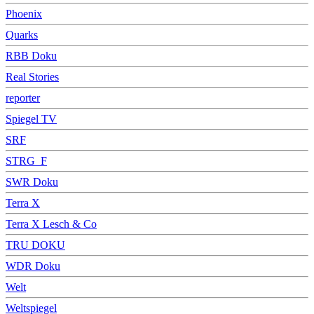
Phoenix
Quarks
RBB Doku
Real Stories
reporter
Spiegel TV
SRF
STRG_F
SWR Doku
Terra X
Terra X Lesch & Co
TRU DOKU
WDR Doku
Welt
Weltspiegel