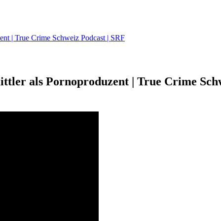
ent | True Crime Schweiz Podcast | SRF
ttler als Pornoproduzent | True Crime Sch