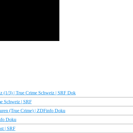
iz (1/3) | True Crime Schweiz | SRF Dok
ime Schweiz | SRF
Spuren (True Crime) | ZDFinfo Doku
info Doku
ast | SRF