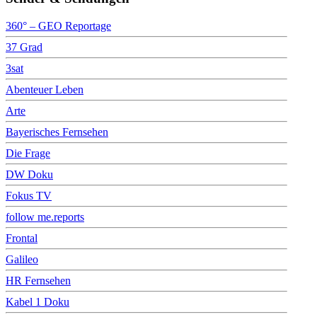
360° – GEO Reportage
37 Grad
3sat
Abenteuer Leben
Arte
Bayerisches Fernsehen
Die Frage
DW Doku
Fokus TV
follow me.reports
Frontal
Galileo
HR Fernsehen
Kabel 1 Doku