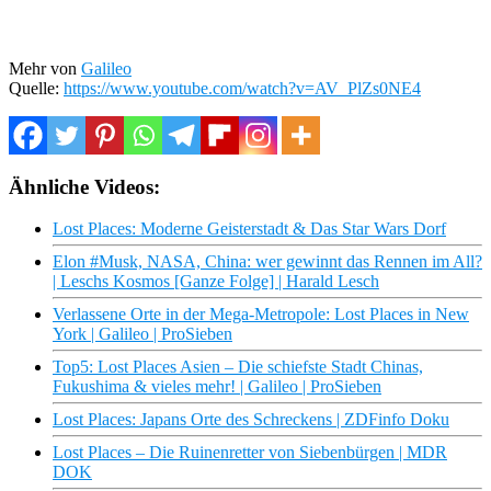
Mehr von
Galileo
Quelle:
https://www.youtube.com/watch?v=AV_PlZs0NE4
Ähnliche Videos:
Lost Places: Moderne Geisterstadt & Das Star Wars Dorf
Elon #Musk, NASA, China: wer gewinnt das Rennen im All?
| Leschs Kosmos [Ganze Folge] | Harald Lesch
Verlassene Orte in der Mega-Metropole: Lost Places in New
York | Galileo | ProSieben
Top5: Lost Places Asien – Die schiefste Stadt Chinas,
Fukushima & vieles mehr! | Galileo | ProSieben
Lost Places: Japans Orte des Schreckens | ZDFinfo Doku
Lost Places – Die Ruinenretter von Siebenbürgen | MDR
DOK