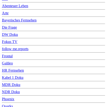
Abenteuer Leben
Arte
Bayerisches Fernsehen
Die Frage
DW Doku
Fokus TV
follow me.reports
Frontal
Galileo
HR Fernsehen
Kabel 1 Doku
MDR Doku
NDR Doku
Phoenix
Quarks