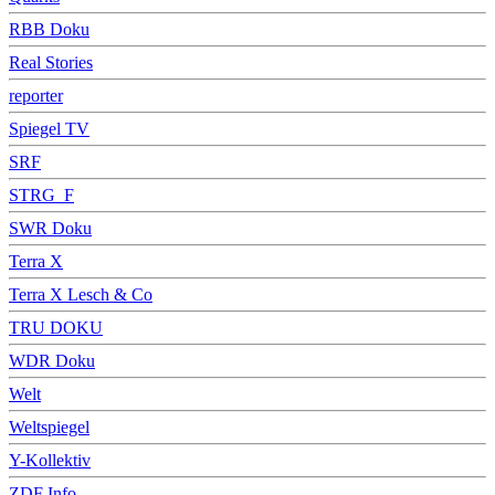
RBB Doku
Real Stories
reporter
Spiegel TV
SRF
STRG_F
SWR Doku
Terra X
Terra X Lesch & Co
TRU DOKU
WDR Doku
Welt
Weltspiegel
Y-Kollektiv
ZDF Info