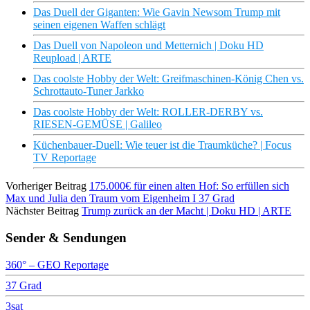
Das Duell der Giganten: Wie Gavin Newsom Trump mit
seinen eigenen Waffen schlägt
Das Duell von Napoleon und Metternich | Doku HD
Reupload | ARTE
Das coolste Hobby der Welt: Greifmaschinen-König Chen vs.
Schrottauto-Tuner Jarkko
Das coolste Hobby der Welt: ROLLER-DERBY vs.
RIESEN-GEMÜSE | Galileo
Küchenbauer-Duell: Wie teuer ist die Traumküche? | Focus
TV Reportage
Vorheriger Beitrag
175.000€ für einen alten Hof: So erfüllen sich
Max und Julia den Traum vom Eigenheim I 37 Grad
Nächster Beitrag
Trump zurück an der Macht | Doku HD | ARTE
Sender & Sendungen
360° – GEO Reportage
37 Grad
3sat