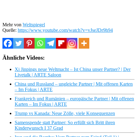
Mehr von
Weltspiegel
Quelle:
https://www.youtube.com/watch?v=vJseJDr9h94
Ähnliche Videos:
Xi Jinpings neue Weltmacht – Ist China unser Partner? | Der
Livetalk | ARTE Saloon
China und Russland – ungleiche Partner | Mit offenen Karten
– Im Fokus | ARTE
Frankreich und Rumänien – europäische Partner | Mit offenen
Karten – Im Fokus | ARTE
Trump vs Kanada: Neue Zölle, viele Konsequenzen
Samenspende statt Partner: So erfüllt sich Britt ihren
Kinderwunsch I 37 Grad