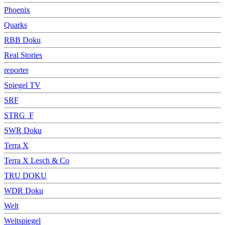
Phoenix
Quarks
RBB Doku
Real Stories
reporter
Spiegel TV
SRF
STRG_F
SWR Doku
Terra X
Terra X Lesch & Co
TRU DOKU
WDR Doku
Welt
Weltspiegel