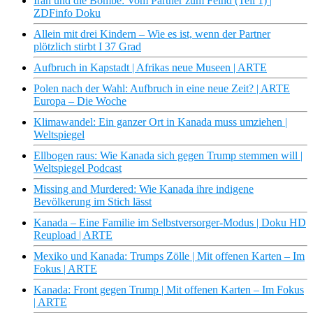
Iran und die Bombe: Vom Partner zum Feind (Teil 1) |
ZDFinfo Doku
Allein mit drei Kindern – Wie es ist, wenn der Partner
plötzlich stirbt I 37 Grad
Aufbruch in Kapstadt | Afrikas neue Museen | ARTE
Polen nach der Wahl: Aufbruch in eine neue Zeit? | ARTE
Europa – Die Woche
Klimawandel: Ein ganzer Ort in Kanada muss umziehen |
Weltspiegel
Ellbogen raus: Wie Kanada sich gegen Trump stemmen will |
Weltspiegel Podcast
Missing and Murdered: Wie Kanada ihre indigene
Bevölkerung im Stich lässt
Kanada – Eine Familie im Selbstversorger-Modus | Doku HD
Reupload | ARTE
Mexiko und Kanada: Trumps Zölle | Mit offenen Karten – Im
Fokus | ARTE
Kanada: Front gegen Trump | Mit offenen Karten – Im Fokus
| ARTE