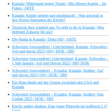
Kanada: Widerstand gegen Trump | Mit offenen Karten – Im
Fokus | ARTE
Kanada: Kinder getötet und missbraucht – Was geschah in
den Horror-Internaten der Kirche?
Truckerin Ines wandert aus: So geht es ihr in Kanada | Was
bedeutet Zuhause für uns?
Die Haida in Kanada | Doku HD | ARTE
Schweizer Auswanderer | Griechenland, Kanada, Schweden |
Auf und davon 2023 (4/6) | DOK | SRF
Schweizer Auswanderer: Griechenland, Kanada, Schweden –
1 Jahr danach | Auf und Davon 2023 | SRF DOK
Schweizer Auswanderer – Ecuador, Kanada, Sizilien | Auf
und davon 2025 (5/6) | DOK | SRF
Ein Haus direkt auf der Grenze zwischen den USA und
Kanada
Schweizer Auswanderer – Ecuador, Kanada, Sizilien | Das
Update 2025 | DOK | SRF
Kirche anders denken: Eine junge Pfarrerin im Aufbruch I 37
Grad