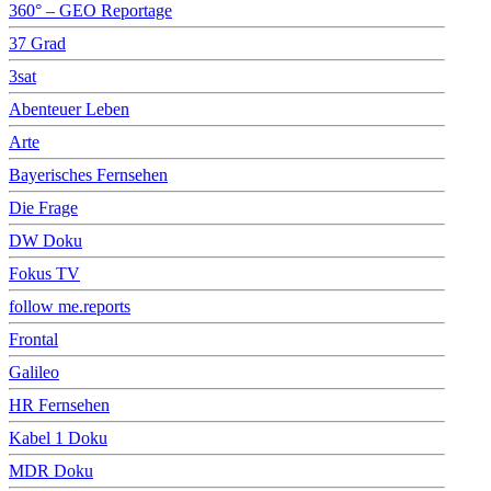
360° – GEO Reportage
37 Grad
3sat
Abenteuer Leben
Arte
Bayerisches Fernsehen
Die Frage
DW Doku
Fokus TV
follow me.reports
Frontal
Galileo
HR Fernsehen
Kabel 1 Doku
MDR Doku