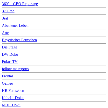
360° – GEO Reportage
37 Grad
3sat
Abenteuer Leben
Arte
Bayerisches Fernsehen
Die Frage
DW Doku
Fokus TV
follow me.reports
Frontal
Galileo
HR Fernsehen
Kabel 1 Doku
MDR Doku