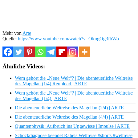
Mehr von
Arte
Quelle:
https://www.youtube.com/watch?v=OkugOg3fbWo
Ähnliche Videos:
Wem gehört die „Neue Welt“? | Die abenteuerliche Weltreise
des Magellan (1/4) Reupload | ARTE
Wem gehört die „Neue Welt“? | Die abenteuerliche Weltreise
des Magellan (1/4) | ARTE
Die abenteuerliche Weltreise des Magellan (2/4) | ARTE
Die abenteuerliche Weltreise des Magellan (4/4) | ARTE
Quantenphysik: Aufbruch ins Ungewisse | Impulse | ARTE
Schockdiagnose beendet Rahels Weltreise #shorts #weltreise