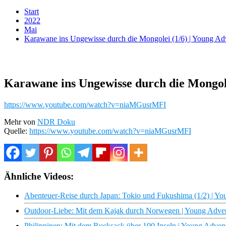
Start
2022
Mai
Karawane ins Ungewisse durch die Mongolei (1/6) | Young A
Karawane ins Ungewisse durch die Mongole
https://www.youtube.com/watch?v=niaMGusrMFI
Mehr von
NDR Doku
Quelle:
https://www.youtube.com/watch?v=niaMGusrMFI
Ähnliche Videos:
Abenteuer-Reise durch Japan: Tokio und Fukushima (1/2) | Y
Outdoor-Liebe: Mit dem Kajak durch Norwegen | Young Adve
Philippinen: Mit dem Rucksack über 100 Inseln | Young Adve