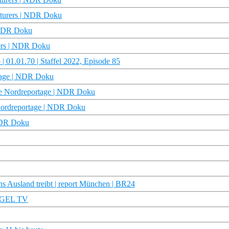
nturers | NDR Doku
| NDR Doku
rers | NDR Doku
 01.01.70 | Staffel 2022, Episode 85
rtage | NDR Doku
Die Nordreportage | NDR Doku
 Nordreportage | NDR Doku
 WDR Doku
s Ausland treibt | report München | BR24
IEGEL TV