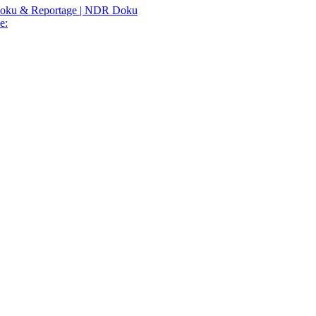
| Doku & Reportage | NDR Doku
e: