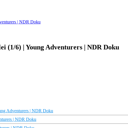
dventurers | NDR Doku
i (1/6) | Young Adventurers | NDR Doku
oung Adventurers | NDR Doku
nturers | NDR Doku
nturers | NDR Doku