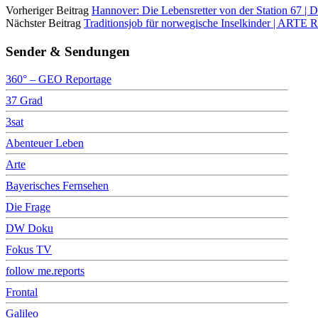
Vorheriger Beitrag
Hannover: Die Lebensretter von der Station 67 
Nächster Beitrag
Traditionsjob für norwegische Inselkinder | ARTE R
Sender & Sendungen
360° – GEO Reportage
37 Grad
3sat
Abenteuer Leben
Arte
Bayerisches Fernsehen
Die Frage
DW Doku
Fokus TV
follow me.reports
Frontal
Galileo