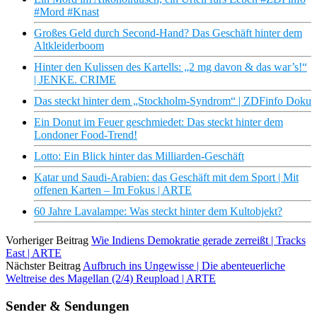
#Mord #Knast
Großes Geld durch Second-Hand? Das Geschäft hinter dem
Altkleiderboom
Hinter den Kulissen des Kartells: „2 mg davon & das war’s!“
| JENKE. CRIME
Das steckt hinter dem „Stockholm-Syndrom“ | ZDFinfo Doku
Ein Donut im Feuer geschmiedet: Das steckt hinter dem
Londoner Food-Trend!
Lotto: Ein Blick hinter das Milliarden-Geschäft
Katar und Saudi-Arabien: das Geschäft mit dem Sport | Mit
offenen Karten – Im Fokus | ARTE
60 Jahre Lavalampe: Was steckt hinter dem Kultobjekt?
Vorheriger Beitrag
Wie Indiens Demokratie gerade zerreißt | Tracks
East | ARTE
Nächster Beitrag
Aufbruch ins Ungewisse | Die abenteuerliche
Weltreise des Magellan (2/4) Reupload | ARTE
Sender & Sendungen