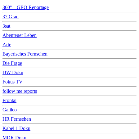
360° – GEO Reportage
37 Grad
3sat
Abenteuer Leben
Arte
Bayerisches Fernsehen
Die Frage
DW Doku
Fokus TV
follow me.reports
Frontal
Galileo
HR Fernsehen
Kabel 1 Doku
MDR Doku