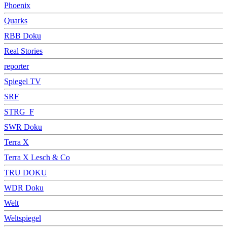
Phoenix
Quarks
RBB Doku
Real Stories
reporter
Spiegel TV
SRF
STRG_F
SWR Doku
Terra X
Terra X Lesch & Co
TRU DOKU
WDR Doku
Welt
Weltspiegel