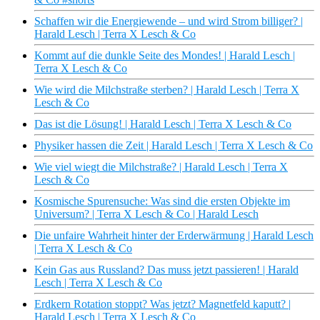
Schaffen wir die Energiewende – und wird Strom billiger? |
Harald Lesch | Terra X Lesch & Co
Kommt auf die dunkle Seite des Mondes! | Harald Lesch |
Terra X Lesch & Co
Wie wird die Milchstraße sterben? | Harald Lesch | Terra X
Lesch & Co
Das ist die Lösung! | Harald Lesch | Terra X Lesch & Co
Physiker hassen die Zeit | Harald Lesch | Terra X Lesch & Co
Wie viel wiegt die Milchstraße? | Harald Lesch | Terra X
Lesch & Co
Kosmische Spurensuche: Was sind die ersten Objekte im
Universum? | Terra X Lesch & Co | Harald Lesch
Die unfaire Wahrheit hinter der Erderwärmung | Harald Lesch
| Terra X Lesch & Co
Kein Gas aus Russland? Das muss jetzt passieren! | Harald
Lesch | Terra X Lesch & Co
Erdkern Rotation stoppt? Was jetzt? Magnetfeld kaputt? |
Harald Lesch | Terra X Lesch & Co