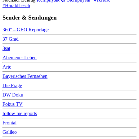
#HaraldLesch
Sender & Sendungen
360° – GEO Reportage
37 Grad
3sat
Abenteuer Leben
Arte
Bayerisches Fernsehen
Die Frage
DW Doku
Fokus TV
follow me.reports
Frontal
Galileo