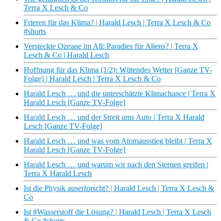
Terra X Lesch & Co
Frieren für das Klima? | Harald Lesch | Terra X Lesch & Co
#shorts
Versteckte Ozeane im All: Paradies für Aliens? | Terra X
Lesch & Co | Harald Lesch
Hoffnung für das Klima (1/2): Wütendes Wetter [Ganze TV-
Folge] | Harald Lesch | Terra X Lesch & Co
Harald Lesch … und die unterschätzte Klimachance | Terra X
Harald Lesch [Ganze TV-Folge]
Harald Lesch … und der Streit ums Auto | Terra X Harald
Lesch [Ganze TV-Folge]
Harald Lesch … und was vom Atomausstieg bleibt | Terra X
Harald Lesch [Ganze TV-Folge]
Harald Lesch … und warum wir nach den Sternen greifen |
Terra X Harald Lesch
Ist die Physik auserforscht? | Harald Lesch | Terra X Lesch &
Co
Ist #Wasserstoff die Lösung? | Harald Lesch | Terra X Lesch
& Co #shorts