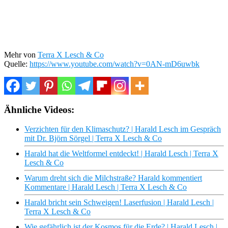
Mehr von
Terra X Lesch & Co
Quelle:
https://www.youtube.com/watch?v=0AN-mD6uwbk
Ähnliche Videos:
Verzichten für den Klimaschutz? | Harald Lesch im Gespräch
mit Dr. Björn Sörgel | Terra X Lesch & Co
Harald hat die Weltformel entdeckt! | Harald Lesch | Terra X
Lesch & Co
Warum dreht sich die Milchstraße? Harald kommentiert
Kommentare | Harald Lesch | Terra X Lesch & Co
Harald bricht sein Schweigen! Laserfusion | Harald Lesch |
Terra X Lesch & Co
Wie gefährlich ist der Kosmos für die Erde? | Harald Lesch |