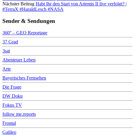
Nächster Beitrag
Habt Ihr den Start von Artemis II live verfolgt? |
#TerraX #HaraldLesch #NASA
Sender & Sendungen
360° – GEO Reportage
37 Grad
3sat
Abenteuer Leben
Arte
Bayerisches Fernsehen
Die Frage
DW Doku
Fokus TV
follow me.reports
Frontal
Galileo