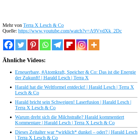
Mehr von
Terra X Lesch & Co
Quelle:
https://www.youtube.com/watch?v=A9VvdXk_2Dc
Ähnliche Videos:
Erneuerbare, #Atomkraft, Speicher & Co: Das ist die Energie
der Zukunft! | Harald Lesch | Terra X
Harald hat die Weltformel entdeckt! | Harald Lesch | Terra X
Lesch & Co
Harald bricht sein Schweigen! Laserfusion | Harald Lesch |
Terra X Lesch & Co
Warum dreht sich die Milchstraße? Harald kommentiert
Kommentare | Harald Lesch | Terra X Lesch & Co
Dieses Zeitalter war *wirklich* dunkel – oder? | Harald Lesch
| Terra X Lesch & Co