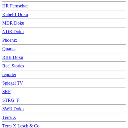
HR Fernsehen
Kabel 1 Doku
MDR Doku
NDR Doku
Phoenix
Quarks
RBB Doku
Real Stories
reporter
Spiegel TV
SRF
STRG_F
SWR Doku
Terra X
Terra X Lesch & Co