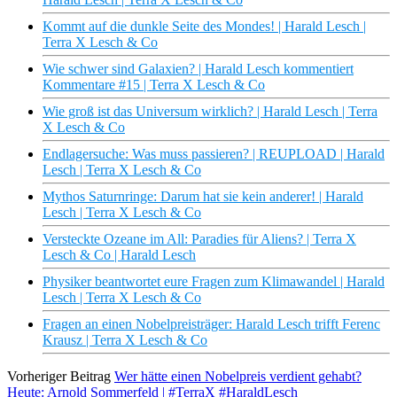
Kommt auf die dunkle Seite des Mondes! | Harald Lesch |
Terra X Lesch & Co
Wie schwer sind Galaxien? | Harald Lesch kommentiert
Kommentare #15 | Terra X Lesch & Co
Wie groß ist das Universum wirklich? | Harald Lesch | Terra
X Lesch & Co
Endlagersuche: Was muss passieren? | REUPLOAD | Harald
Lesch | Terra X Lesch & Co
Mythos Saturnringe: Darum hat sie kein anderer! | Harald
Lesch | Terra X Lesch & Co
Versteckte Ozeane im All: Paradies für Aliens? | Terra X
Lesch & Co | Harald Lesch
Physiker beantwortet eure Fragen zum Klimawandel | Harald
Lesch | Terra X Lesch & Co
Fragen an einen Nobelpreisträger: Harald Lesch trifft Ferenc
Krausz | Terra X Lesch & Co
Vorheriger Beitrag
Wer hätte einen Nobelpreis verdient gehabt?
Heute: Arnold Sommerfeld | #TerraX #HaraldLesch