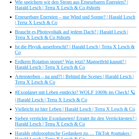
Wie speichern wir den Strom aus Erneurbaren Energien? |
Harald Lesch | Terra X Lesch & Co #shorts
Erneuerbare Energien – nur Wind und Sonne? | Harald Lesch
| Terra X Lesch & Co
Braucht es Photovoltaik auf jedem Dach? | Harald Lesch |
Terra X Lesch & Co #shorts
Ist die Physik auserforscht? | Harald Lesch | Terra X Lesch &
Co
Erdkern Rotation stoppt? Was jetzt? Magnetfeld kaputt? |
Harald Lesch | Terra X Lesch & Co
Artensterben – na und?! | Behind the Scenes | Harald Lesch |
Terra X Lesch & Co
#Exoplanet mit Leben entdeckt? WOLF 1069b im Check! 🪐
| Harald Lesch | Terra X Lesch & Co
Vielleicht ist hier Leben | Harald Lesch | Terra X Lesch & Co
Sieben verrückte Exoplaneten! Erratet ihr den Verrücktesten? |
Harald Lesch | Terra X Lesch & Co
Haralds philosophische Gedanken zu…. TikTok #outtakes |
Harald Lesch | Terra X Lesch & Co