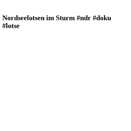
Nordseelotsen im Sturm #ndr #doku
#lotse