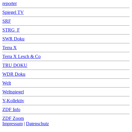
reporter
Spiegel TV
SRF
STRG_F
SWR Doku
Terra X
Terra X Lesch & Co
TRU DOKU
WDR Doku
Welt
Weltspiegel
Y-Kollektiv
ZDF Info
ZDF Zoom
Impressum
|
Datenschutz