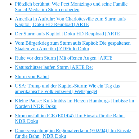
Plötzlich berühmt: Wie Peet Montzingo und seine Familie
Social Media im Sturm eroberten
Amerika in Aufruhr: Von Charlottesville zum Sturm aufs
Kapitol | Doku HD Reupload | ARTE
Der Sturm aufs Kapitol | Doku HD Reupload | ARTE
Vom Bürgerkrieg zum Sturm aufs Kapitol: Die gespaltenen
Staaten von Amerika | ZDFinfo Doku
Ruhe vor dem Sturm | Mit offenen Augen | ARTE
Naturschützer laufen Sturm | ARTE Re:
Sturm von Kabul
USA: Trump und der Kapitol-Sturm: Wie ein Tag das
amerikanische Volk entzweit | Weltspiegel
Kleine Pause: Kult-Imbiss im Herzen Hamburgs | Imbisse im
Norden | NDR Doku
Stromausfall im ICE (E01/04) | Im Einsatz für die Bahn |
NDR Doku
Dauerverspätung im Regionalverkehr (E02/04) | Im Einsatz
für die Bahn | NDR Doku