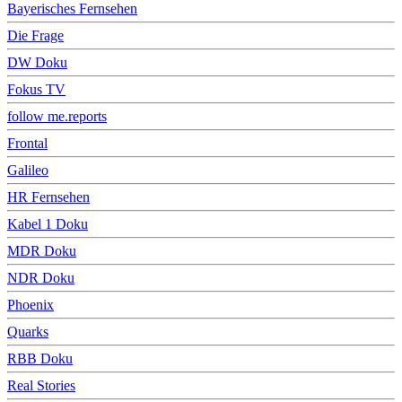
Bayerisches Fernsehen
Die Frage
DW Doku
Fokus TV
follow me.reports
Frontal
Galileo
HR Fernsehen
Kabel 1 Doku
MDR Doku
NDR Doku
Phoenix
Quarks
RBB Doku
Real Stories