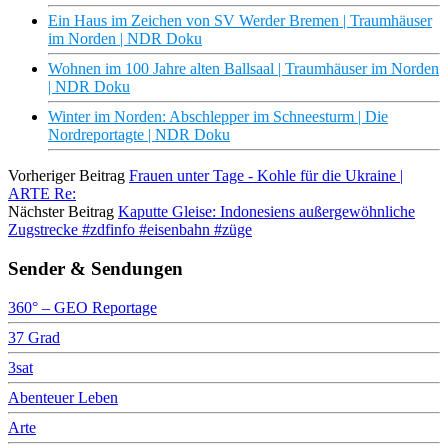
Ein Haus im Zeichen von SV Werder Bremen | Traumhäuser
im Norden | NDR Doku
Wohnen im 100 Jahre alten Ballsaal | Traumhäuser im Norden
| NDR Doku
Winter im Norden: Abschlepper im Schneesturm | Die
Nordreportagte | NDR Doku
Vorheriger Beitrag
Frauen unter Tage - Kohle für die Ukraine |
ARTE Re:
Nächster Beitrag
Kaputte Gleise: Indonesiens außergewöhnliche
Zugstrecke #zdfinfo #eisenbahn #züge
Sender & Sendungen
360° – GEO Reportage
37 Grad
3sat
Abenteuer Leben
Arte