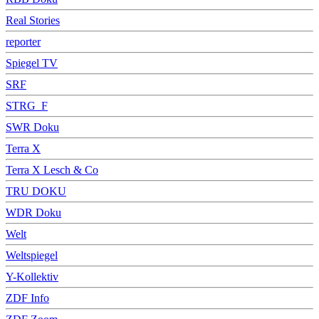
Real Stories
reporter
Spiegel TV
SRF
STRG_F
SWR Doku
Terra X
Terra X Lesch & Co
TRU DOKU
WDR Doku
Welt
Weltspiegel
Y-Kollektiv
ZDF Info