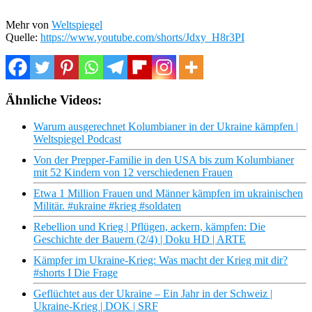
Mehr von
Weltspiegel
Quelle:
https://www.youtube.com/shorts/Jdxy_H8r3PI
Ähnliche Videos:
Warum ausgerechnet Kolumbianer in der Ukraine kämpfen |
Weltspiegel Podcast
Von der Prepper-Familie in den USA bis zum Kolumbianer
mit 52 Kindern von 12 verschiedenen Frauen
Etwa 1 Million Frauen und Männer kämpfen im ukrainischen
Militär. #ukraine #krieg #soldaten
Rebellion und Krieg | Pflügen, ackern, kämpfen: Die
Geschichte der Bauern (2/4) | Doku HD | ARTE
Kämpfer im Ukraine-Krieg: Was macht der Krieg mit dir?
#shorts I Die Frage
Geflüchtet aus der Ukraine – Ein Jahr in der Schweiz |
Ukraine-Krieg | DOK | SRF