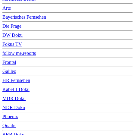
Arte
Bayerisches Fernsehen
Die Frage
DW Doku
Fokus TV
follow me.reports
Frontal
Galileo
HR Fernsehen
Kabel 1 Doku
MDR Doku
NDR Doku
Phoenix
Quarks
RBB Doku