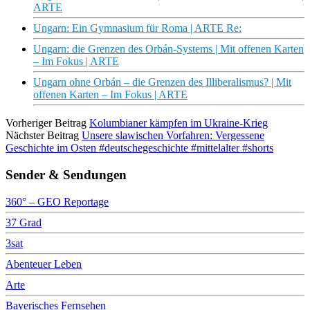
ARTE
Ungarn: Ein Gymnasium für Roma | ARTE Re:
Ungarn: die Grenzen des Orbán-Systems | Mit offenen Karten
– Im Fokus | ARTE
Ungarn ohne Orbán – die Grenzen des Illiberalismus? | Mit
offenen Karten – Im Fokus | ARTE
Vorheriger Beitrag
Kolumbianer kämpfen im Ukraine-Krieg
Nächster Beitrag
Unsere slawischen Vorfahren: Vergessene
Geschichte im Osten #deutschegeschichte #mittelalter #shorts
Sender & Sendungen
360° – GEO Reportage
37 Grad
3sat
Abenteuer Leben
Arte
Bayerisches Fernsehen