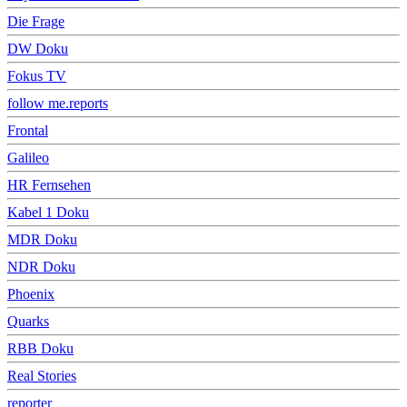
Die Frage
DW Doku
Fokus TV
follow me.reports
Frontal
Galileo
HR Fernsehen
Kabel 1 Doku
MDR Doku
NDR Doku
Phoenix
Quarks
RBB Doku
Real Stories
reporter