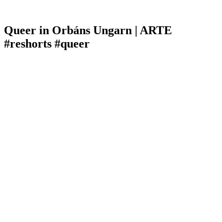
Queer in Orbáns Ungarn | ARTE
#reshorts #queer