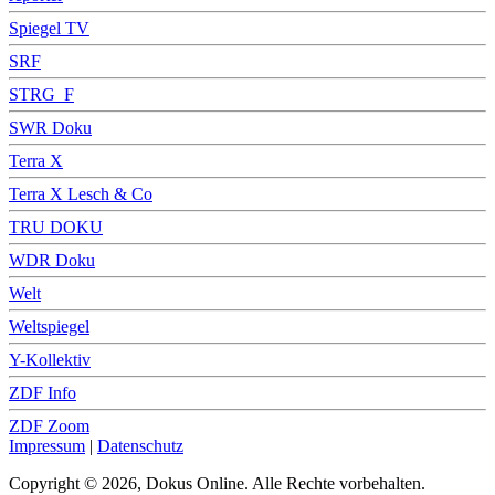
Spiegel TV
SRF
STRG_F
SWR Doku
Terra X
Terra X Lesch & Co
TRU DOKU
WDR Doku
Welt
Weltspiegel
Y-Kollektiv
ZDF Info
ZDF Zoom
Impressum
|
Datenschutz
Copyright © 2026, Dokus Online. Alle Rechte vorbehalten.