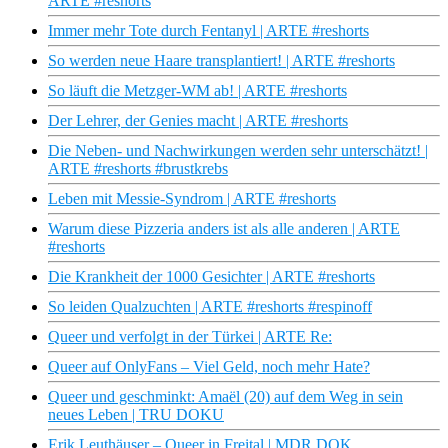
ARTE #reshorts
Immer mehr Tote durch Fentanyl | ARTE #reshorts
So werden neue Haare transplantiert! | ARTE #reshorts
So läuft die Metzger-WM ab! | ARTE #reshorts
Der Lehrer, der Genies macht | ARTE #reshorts
Die Neben- und Nachwirkungen werden sehr unterschätzt! |
ARTE #reshorts #brustkrebs
Leben mit Messie-Syndrom | ARTE #reshorts
Warum diese Pizzeria anders ist als alle anderen | ARTE
#reshorts
Die Krankheit der 1000 Gesichter | ARTE #reshorts
So leiden Qualzuchten | ARTE #reshorts #respinoff
Queer und verfolgt in der Türkei | ARTE Re:
Queer auf OnlyFans – Viel Geld, noch mehr Hate?
Queer und geschminkt: Amaël (20) auf dem Weg in sein
neues Leben | TRU DOKU
Erik Leuthäuser – Queer in Freital | MDR DOK