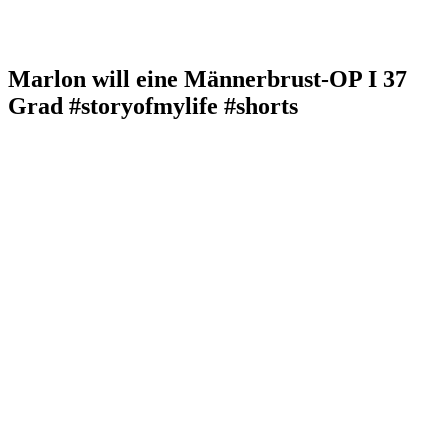
Marlon will eine Männerbrust-OP I 37
Grad #storyofmylife #shorts