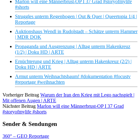
Marlon will eine Männerbrust-OP I 37 Grad #storyofmylife
#shorts
Struggles unterm Regenbogen | Out & Quer | Queertopia 1/4 |
Reportage
Auktionshaus Wendl in Rudolstadt – Schätze unterm Hammer
| MDR DOK
Propaganda und Ausgrenzung | Alltag unterm Hakenkreuz
(1/2) | Doku HD | ARTE
Ernüchterung und Krieg | Alltag unterm Hakenkreuz (2/2) |
Doku HD | ARTE
Armut unterm Weihnachtsbaum! #dokumentation #focustv
#reportage #weihnachten
Vorheriger Beitrag
Warum der Iran den Krieg mit Lego nachspielt |
Mit offenen Augen | ARTE
Nächster Beitrag
Marlon will eine Männerbrust-OP I 37 Grad
#storyofmylife #shorts
Sender & Sendungen
360° – GEO Reportage