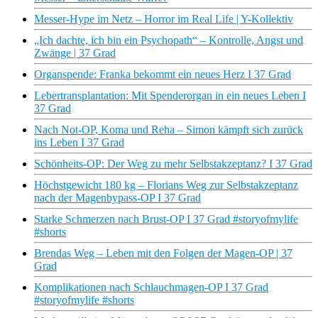
Messer-Hype im Netz – Horror im Real Life | Y-Kollektiv
„Ich dachte, ich bin ein Psychopath“ – Kontrolle, Angst und
Zwänge | 37 Grad
Organspende: Franka bekommt ein neues Herz I 37 Grad
Lebertransplantation: Mit Spenderorgan in ein neues Leben I
37 Grad
Nach Not-OP, Koma und Reha – Simon kämpft sich zurück
ins Leben I 37 Grad
Schönheits-OP: Der Weg zu mehr Selbstakzeptanz? I 37 Grad
Höchstgewicht 180 kg – Florians Weg zur Selbstakzeptanz
nach der Magenbypass-OP I 37 Grad
Starke Schmerzen nach Brust-OP I 37 Grad #storyofmylife
#shorts
Brendas Weg – Leben mit den Folgen der Magen-OP | 37
Grad
Komplikationen nach Schlauchmagen-OP I 37 Grad
#storyofmylife #shorts