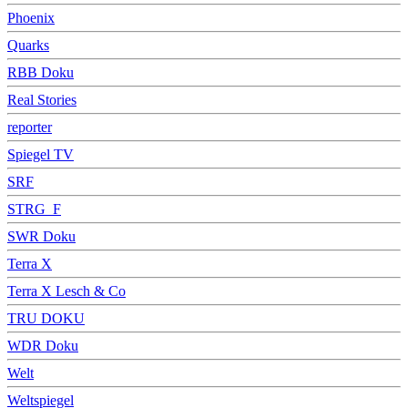
Phoenix
Quarks
RBB Doku
Real Stories
reporter
Spiegel TV
SRF
STRG_F
SWR Doku
Terra X
Terra X Lesch & Co
TRU DOKU
WDR Doku
Welt
Weltspiegel