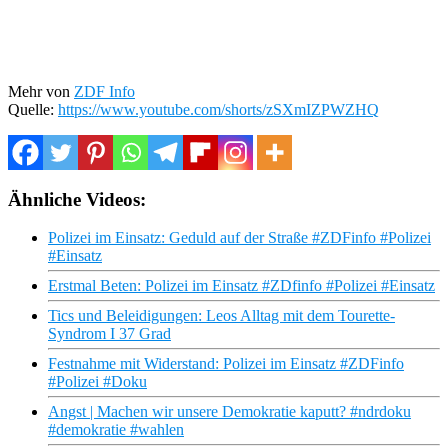
Mehr von
ZDF Info
Quelle:
https://www.youtube.com/shorts/zSXmIZPWZHQ
Ähnliche Videos:
Polizei im Einsatz: Geduld auf der Straße #ZDFinfo #Polizei
#Einsatz
Erstmal Beten: Polizei im Einsatz #ZDfinfo #Polizei #Einsatz
Tics und Beleidigungen: Leos Alltag mit dem Tourette-
Syndrom I 37 Grad
Festnahme mit Widerstand: Polizei im Einsatz #ZDFinfo
#Polizei #Doku
Angst | Machen wir unsere Demokratie kaputt? #ndrdoku
#demokratie #wahlen