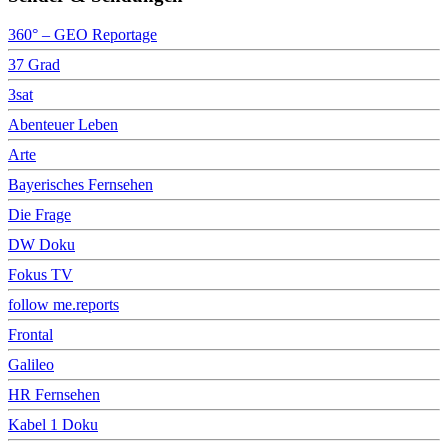
360° – GEO Reportage
37 Grad
3sat
Abenteuer Leben
Arte
Bayerisches Fernsehen
Die Frage
DW Doku
Fokus TV
follow me.reports
Frontal
Galileo
HR Fernsehen
Kabel 1 Doku