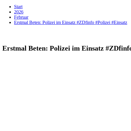
Start
2026
Februar
Erstmal Beten: Polizei im Einsatz #ZDfinfo #Polizei #Einsatz
Erstmal Beten: Polizei im Einsatz #ZDfinfo