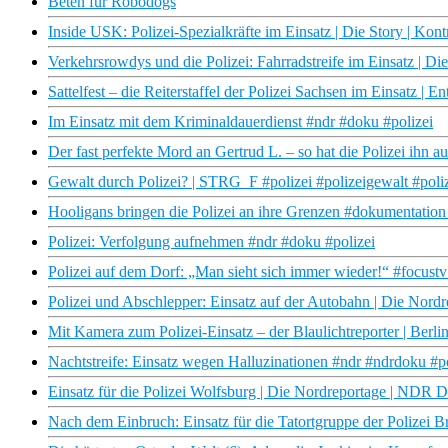
Beten für Robodogs
Inside USK: Polizei-Spezialkräfte im Einsatz | Die Story | Kon
Verkehrsrowdys und die Polizei: Fahrradstreife im Einsatz | Di
Sattelfest – die Reiterstaffel der Polizei Sachsen im Einsatz
Im Einsatz mit dem Kriminaldauerdienst #ndr #doku #polizei
Der fast perfekte Mord an Gertrud L. – so hat die Polizei ihn au
Gewalt durch Polizei? | STRG_F #polizei #polizeigewalt #poliz
Hooligans bringen die Polizei an ihre Grenzen #dokumentation 
Polizei: Verfolgung aufnehmen #ndr #doku #polizei
Polizei auf dem Dorf: „Man sieht sich immer wieder!“ #focust
Polizei und Abschlepper: Einsatz auf der Autobahn | Die Nor
Mit Kamera zum Polizei-Einsatz – der Blaulichtreporter | Berli
Nachtstreife: Einsatz wegen Halluzinationen #ndr #ndrdoku #
Einsatz für die Polizei Wolfsburg | Die Nordreportage | NDR 
Nach dem Einbruch: Einsatz für die Tatortgruppe der Polizei