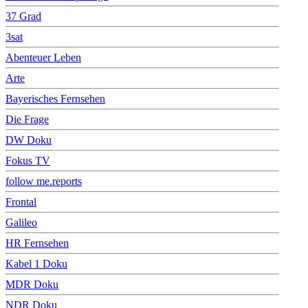
37 Grad
3sat
Abenteuer Leben
Arte
Bayerisches Fernsehen
Die Frage
DW Doku
Fokus TV
follow me.reports
Frontal
Galileo
HR Fernsehen
Kabel 1 Doku
MDR Doku
NDR Doku