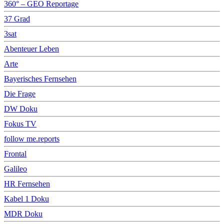
360° – GEO Reportage
37 Grad
3sat
Abenteuer Leben
Arte
Bayerisches Fernsehen
Die Frage
DW Doku
Fokus TV
follow me.reports
Frontal
Galileo
HR Fernsehen
Kabel 1 Doku
MDR Doku