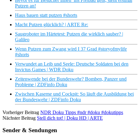
Bevor es für Besucher innen ins Freibad geht, steht erstmal
Putzen an!
Haus bauen statt putzen #shorts
Macht Putzen glücklich? | ARTE Re:
Saugroboter im Härtetest: Putzen die wirklich sauber? |
Galileo
Wenn Putzen zum Zwang wird I 37 Grad #storyofmylife
#shorts
Verwundet an Leib und Seele: Deutsche Soldaten bei den
Invictus Games | WDR Doku
Zeitenwende bei der Bundeswehr? Bomben, Panzer und
Probleme | ZDFinfo Doku
Zwischen Kaserne und Cockpit: So läuft die Ausbildung bei
der Bundeswehr | ZDFinfo Doku
Vorheriger Beitrag
NDR Doku Tipps #ndr #doku #dokutipps
Nächster Beitrag
Stell dich tot! | Doku HD | ARTE
Sender & Sendungen