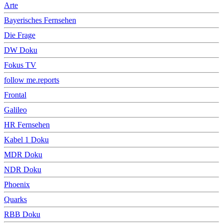
Arte
Bayerisches Fernsehen
Die Frage
DW Doku
Fokus TV
follow me.reports
Frontal
Galileo
HR Fernsehen
Kabel 1 Doku
MDR Doku
NDR Doku
Phoenix
Quarks
RBB Doku