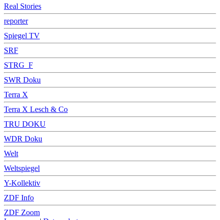
Real Stories
reporter
Spiegel TV
SRF
STRG_F
SWR Doku
Terra X
Terra X Lesch & Co
TRU DOKU
WDR Doku
Welt
Weltspiegel
Y-Kollektiv
ZDF Info
ZDF Zoom