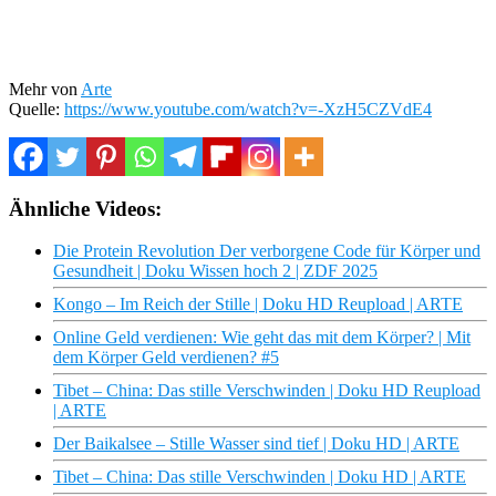
Mehr von
Arte
Quelle:
https://www.youtube.com/watch?v=-XzH5CZVdE4
Ähnliche Videos:
Die Protein Revolution Der verborgene Code für Körper und
Gesundheit | Doku Wissen hoch 2 | ZDF 2025
Kongo – Im Reich der Stille | Doku HD Reupload | ARTE
Online Geld verdienen: Wie geht das mit dem Körper? | Mit
dem Körper Geld verdienen? #5
Tibet – China: Das stille Verschwinden | Doku HD Reupload
| ARTE
Der Baikalsee – Stille Wasser sind tief | Doku HD | ARTE
Tibet – China: Das stille Verschwinden | Doku HD | ARTE