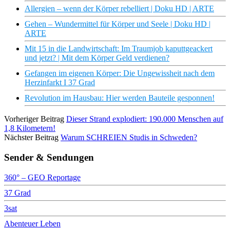
Allergien – wenn der Körper rebelliert | Doku HD | ARTE
Gehen – Wundermittel für Körper und Seele | Doku HD |
ARTE
Mit 15 in die Landwirtschaft: Im Traumjob kaputtgeackert
und jetzt? | Mit dem Körper Geld verdienen?
Gefangen im eigenen Körper: Die Ungewissheit nach dem
Herzinfarkt I 37 Grad
Revolution im Hausbau: Hier werden Bauteile gesponnen!
Vorheriger Beitrag
Dieser Strand explodiert: 190.000 Menschen auf
1,8 Kilometern!
Nächster Beitrag
Warum SCHREIEN Studis in Schweden?
Sender & Sendungen
360° – GEO Reportage
37 Grad
3sat
Abenteuer Leben