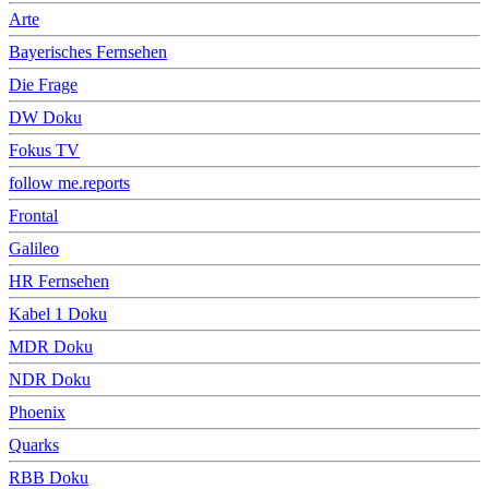
Arte
Bayerisches Fernsehen
Die Frage
DW Doku
Fokus TV
follow me.reports
Frontal
Galileo
HR Fernsehen
Kabel 1 Doku
MDR Doku
NDR Doku
Phoenix
Quarks
RBB Doku