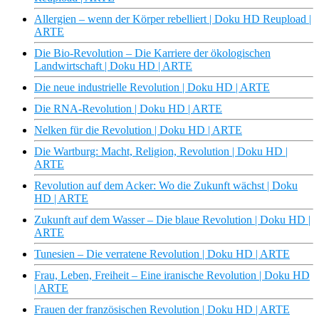
Allergien – wenn der Körper rebelliert | Doku HD Reupload |
ARTE
Die Bio-Revolution – Die Karriere der ökologischen
Landwirtschaft | Doku HD | ARTE
Die neue industrielle Revolution | Doku HD | ARTE
Die RNA-Revolution | Doku HD | ARTE
Nelken für die Revolution | Doku HD | ARTE
Die Wartburg: Macht, Religion, Revolution | Doku HD |
ARTE
Revolution auf dem Acker: Wo die Zukunft wächst | Doku
HD | ARTE
Zukunft auf dem Wasser – Die blaue Revolution | Doku HD |
ARTE
Tunesien – Die verratene Revolution | Doku HD | ARTE
Frau, Leben, Freiheit – Eine iranische Revolution | Doku HD
| ARTE
Frauen der französischen Revolution | Doku HD | ARTE