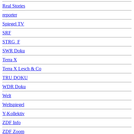
Real Stories
reporter
Spiegel TV
SRF
STRG_F
SWR Doku
Terra X
Terra X Lesch & Co
TRU DOKU
WDR Doku
Welt
Weltspiegel
Y-Kollektiv
ZDF Info
ZDF Zoom