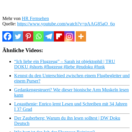
Mehr von
HR Fernsehen
Quelle:
https://www.youtube.com/watch?v=pAAG85aO_6o
Ähnliche Videos:
“Ich liebe ein Flugzeug” – Sarah ist objektophil | TRU
DOKU #shorts #flugzeug #liebe #trudoku #funk
Kennst du den Unterschied zwischen einem Flugbegleiter und
einem Purser?
Gedankengesteuert? Wie dieser bionische Arm Muskeln lesen
kann
Legasthenie: Enrico lernt Lesen und Schreiben mit 34 Jahren
I 37 Grad
Der Zauberberg: Warum du ihn lesen solltest | DW Doku
Deutsch