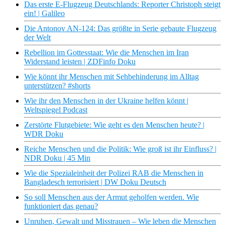
Das erste E-Flugzeug Deutschlands: Reporter Christoph steigt
ein! | Galileo
Die Antonov AN-124: Das größte in Serie gebaute Flugzeug
der Welt
Rebellion im Gottesstaat: Wie die Menschen im Iran
Widerstand leisten | ZDFinfo Doku
Wie könnt ihr Menschen mit Sehbehinderung im Alltag
unterstützen? #shorts
Wie ihr den Menschen in der Ukraine helfen könnt |
Weltspiegel Podcast
Zerstörte Flutgebiete: Wie geht es den Menschen heute? |
WDR Doku
Reiche Menschen und die Politik: Wie groß ist ihr Einfluss? |
NDR Doku | 45 Min
Wie die Spezialeinheit der Polizei RAB die Menschen in
Bangladesch terrorisiert | DW Doku Deutsch
So soll Menschen aus der Armut geholfen werden. Wie
funktioniert das genau?
Unruhen, Gewalt und Misstrauen – Wie leben die Menschen