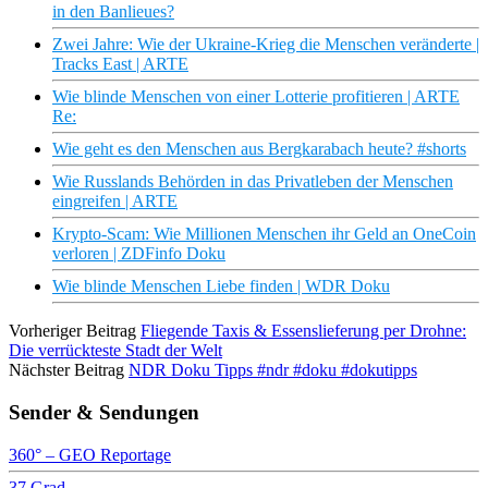
in den Banlieues?
Zwei Jahre: Wie der Ukraine-Krieg die Menschen veränderte |
Tracks East | ARTE
Wie blinde Menschen von einer Lotterie profitieren | ARTE
Re:
Wie geht es den Menschen aus Bergkarabach heute? #shorts
Wie Russlands Behörden in das Privatleben der Menschen
eingreifen | ARTE
Krypto-Scam: Wie Millionen Menschen ihr Geld an OneCoin
verloren | ZDFinfo Doku
Wie blinde Menschen Liebe finden | WDR Doku
Vorheriger Beitrag
Fliegende Taxis & Essenslieferung per Drohne:
Die verrückteste Stadt der Welt
Nächster Beitrag
NDR Doku Tipps #ndr #doku #dokutipps
Sender & Sendungen
360° – GEO Reportage
37 Grad