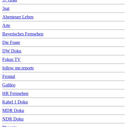
3sat
Abenteuer Leben
Arte
Bayerisches Fernsehen
Die Frage
DW Doku
Fokus TV
follow me.reports
Frontal
Galileo
HR Fernsehen
Kabel 1 Doku
MDR Doku
NDR Doku