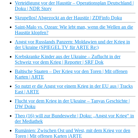
Verteidigung vor der Haustür – Operationsplan Deutschland |
Doku | NDR Story
Skrupellos! Abgezockt an der Haustür | ZDFinfo Doku
Saint-Malo vs. Ozean: Wie lebt man, wenn die Wellen an die
Haustür klopfen?
Angst vor Russlands Panzern: Moldawien und der Krieg in
der Ukraine (SPIEGEL TV für ARTE Re:)
Krebskranke Kinder aus der Ukraine – Zuflucht in der
Schweiz vor dem Krieg | Reporter | SRF Dok
Baltische Staaten – Der Krieg vor den Toren | Mit offenen
Karten | ARTE
So nutzt er die Angst vor einem Krieg in der EU aus | Tracks
East | ARTE
Flucht vor dem Krieg in der Ukraine – Tanyas Geschichte |
DW Doku
Theo (16) will zur Bundeswehr | Doku: „Angst vor Krieg“ in
der Mediathek
Rumänien: Zwischen Ost und West, mit dem Krieg vor den
Toren | Mit offenen Karten |ARTE