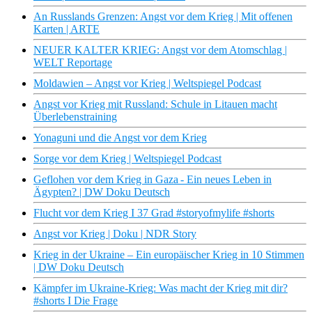
An Russlands Grenzen: Angst vor dem Krieg | Mit offenen
Karten | ARTE
NEUER KALTER KRIEG: Angst vor dem Atomschlag |
WELT Reportage
Moldawien – Angst vor Krieg | Weltspiegel Podcast
Angst vor Krieg mit Russland: Schule in Litauen macht
Überlebenstraining
Yonaguni und die Angst vor dem Krieg
Sorge vor dem Krieg | Weltspiegel Podcast
Geflohen vor dem Krieg in Gaza - Ein neues Leben in
Ägypten? | DW Doku Deutsch
Flucht vor dem Krieg I 37 Grad #storyofmylife #shorts
Angst vor Krieg | Doku | NDR Story
Krieg in der Ukraine – Ein europäischer Krieg in 10 Stimmen
| DW Doku Deutsch
Kämpfer im Ukraine-Krieg: Was macht der Krieg mit dir?
#shorts I Die Frage