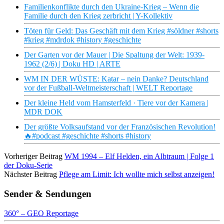
Familienkonflikte durch den Ukraine-Krieg – Wenn die
Familie durch den Krieg zerbricht | Y-Kollektiv
Töten für Geld: Das Geschäft mit dem Krieg #söldner #shorts
#krieg #mdrdok #history #geschichte
Der Garten vor der Mauer | Die Spaltung der Welt: 1939-
1962 (2/6) | Doku HD | ARTE
WM IN DER WÜSTE: Katar – nein Danke? Deutschland
vor der Fußball-Weltmeisterschaft | WELT Reportage
Der kleine Held vom Hamsterfeld · Tiere vor der Kamera |
MDR DOK
Der größte Volksaufstand vor der Französischen Revolution!
🔥#podcast #geschichte #shorts #history
Vorheriger Beitrag
WM 1994 – Elf Helden, ein Albtraum | Folge 1
der Doku-Serie
Nächster Beitrag
Pflege am Limit: Ich wollte mich selbst anzeigen!
Sender & Sendungen
360° – GEO Reportage