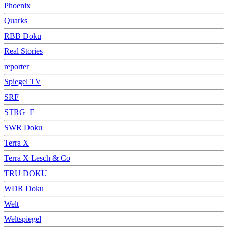
Phoenix
Quarks
RBB Doku
Real Stories
reporter
Spiegel TV
SRF
STRG_F
SWR Doku
Terra X
Terra X Lesch & Co
TRU DOKU
WDR Doku
Welt
Weltspiegel