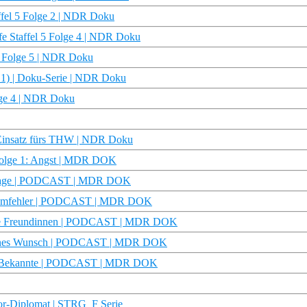
affel 5 Folge 2 | NDR Doku
ife Staffel 5 Folge 4 | NDR Doku
l 5 Folge 5 | NDR Doku
e 1) | Doku-Serie | NDR Doku
olge 4 | NDR Doku
– Einsatz fürs THW | NDR Doku
Folge 1: Angst | MDR DOK
28 Tage | PODCAST | MDR DOK
Systemfehler | PODCAST | MDR DOK
Beste Freundinnen | PODCAST | MDR DOK
Sabines Wunsch | PODCAST | MDR DOK
Alte Bekannte | PODCAST | MDR DOK
ror-Diplomat | STRG_F Serie