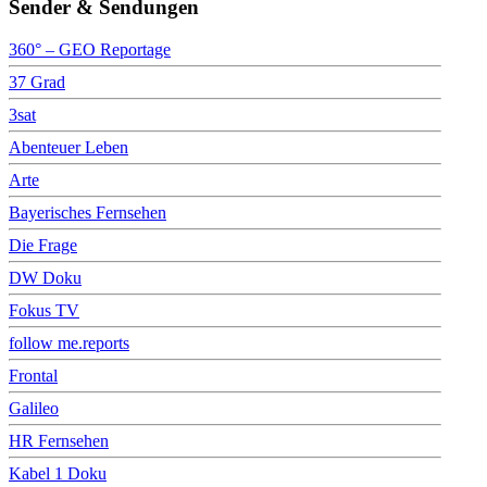
Sender & Sendungen
360° – GEO Reportage
37 Grad
3sat
Abenteuer Leben
Arte
Bayerisches Fernsehen
Die Frage
DW Doku
Fokus TV
follow me.reports
Frontal
Galileo
HR Fernsehen
Kabel 1 Doku