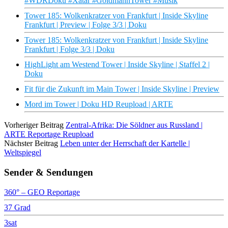
#WDRDoku #Xatar #GoldmannTower #Musik
Tower 185: Wolkenkratzer von Frankfurt | Inside Skyline
Frankfurt | Preview | Folge 3/3 | Doku
Tower 185: Wolkenkratzer von Frankfurt | Inside Skyline
Frankfurt | Folge 3/3 | Doku
HighLight am Westend Tower | Inside Skyline | Staffel 2 |
Doku
Fit für die Zukunft im Main Tower | Inside Skyline | Preview
Mord im Tower | Doku HD Reupload | ARTE
Vorheriger Beitrag
Zentral-Afrika: Die Söldner aus Russland |
ARTE Reportage Reupload
Nächster Beitrag
Leben unter der Herrschaft der Kartelle |
Weltspiegel
Sender & Sendungen
360° – GEO Reportage
37 Grad
3sat