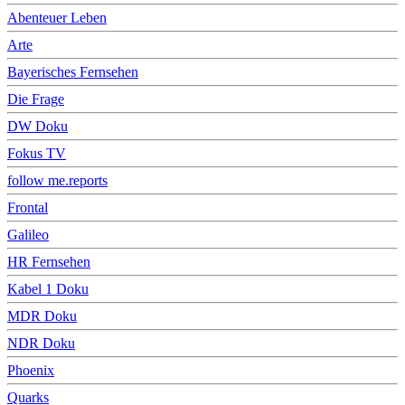
Abenteuer Leben
Arte
Bayerisches Fernsehen
Die Frage
DW Doku
Fokus TV
follow me.reports
Frontal
Galileo
HR Fernsehen
Kabel 1 Doku
MDR Doku
NDR Doku
Phoenix
Quarks