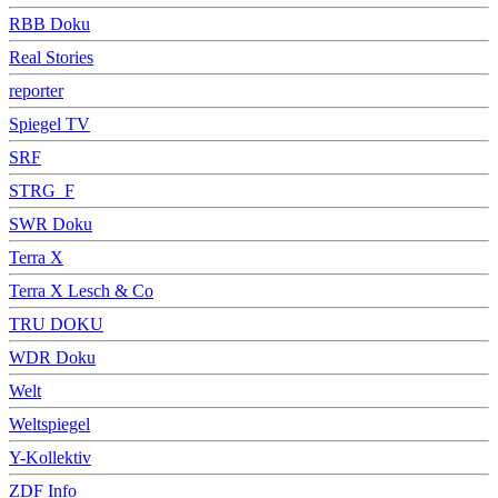
RBB Doku
Real Stories
reporter
Spiegel TV
SRF
STRG_F
SWR Doku
Terra X
Terra X Lesch & Co
TRU DOKU
WDR Doku
Welt
Weltspiegel
Y-Kollektiv
ZDF Info