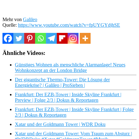
Mehr von
Galileo
Quelle:
https://www.youtube.com/watch?v=fpUYGYdjhSE
Ähnliche Videos:
Günstiges Wohnen als menschliche Alarmanlage! Neues
Wohnkonzept an der London Bridge
Der gigantische Thermo-Tower: Die Lösung der
Energiekrise? | Galileo | ProSieben |
Frankfurt: Der EZB-Tower | Inside Skyline Frankfurt |
Preview | Folge 2/3 | Dokus & Reportagen
Frankfurt: Der EZB-Tower | Inside Skyline Frankfurt | Folge
2/3 | Dokus & Reportagen
Xatar und der Goldmann Tower | WDR Doku
Xatar und der Goldmann Tower: Vom Traum zum Absturz |