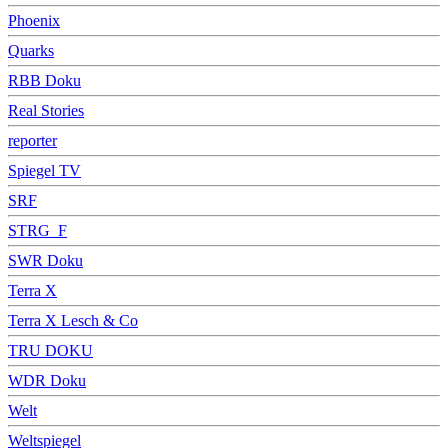
Phoenix
Quarks
RBB Doku
Real Stories
reporter
Spiegel TV
SRF
STRG_F
SWR Doku
Terra X
Terra X Lesch & Co
TRU DOKU
WDR Doku
Welt
Weltspiegel