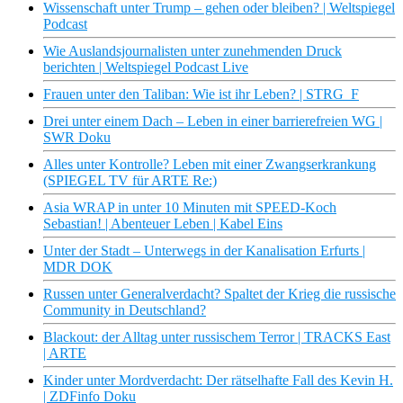
Wissenschaft unter Trump – gehen oder bleiben? | Weltspiegel
Podcast
Wie Auslandsjournalisten unter zunehmenden Druck
berichten | Weltspiegel Podcast Live
Frauen unter den Taliban: Wie ist ihr Leben? | STRG_F
Drei unter einem Dach – Leben in einer barrierefreien WG |
SWR Doku
Alles unter Kontrolle? Leben mit einer Zwangserkrankung
(SPIEGEL TV für ARTE Re:)
Asia WRAP in unter 10 Minuten mit SPEED-Koch
Sebastian! | Abenteuer Leben | Kabel Eins
Unter der Stadt – Unterwegs in der Kanalisation Erfurts |
MDR DOK
Russen unter Generalverdacht? Spaltet der Krieg die russische
Community in Deutschland?
Blackout: der Alltag unter russischem Terror | TRACKS East
| ARTE
Kinder unter Mordverdacht: Der rätselhafte Fall des Kevin H.
| ZDFinfo Doku