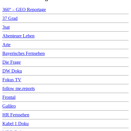
360° – GEO Reportage
37 Grad
3sat
Abenteuer Leben
Arte
Bayerisches Fernsehen
Die Frage
DW Doku
Fokus TV
follow me.reports
Frontal
Galileo
HR Fernsehen
Kabel 1 Doku