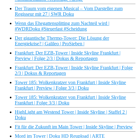
Der Traum vom eigenen Musical – Vom Darsteller zum
Regisseur mit 27 | SWR Doku
Wenn das Ehegattensplitting zum Nachteil wird |
#WDRDoku #Steuerlast #Scheidung
Der gigantische Thermo-Tower: Die Lösung der
Energiekrise? | Galileo | ProSieben |
Frankfurt: Der EZB-Tower | Inside Skyline Frankfurt |
Preview | Folge 2/3 | Dokus & Reportagen
Frankfurt: Der EZB-Tower | Inside Skyline Frankfurt | Folge
2/3 | Dokus & Reportagen
Tower 185: Wolkenkratzer von Frankfurt | Inside Skyline
Frankfurt | Preview | Folge 3/3 | Doku
Tower 185: Wolkenkratzer von Frankfurt | Inside Skyline
Frankfurt | Folge 3/3 | Doku
HighLight am Westend Tower | Inside Skyline | Staffel 2 |
Doku
Fit für die Zukunft im Main Tower | Inside Skyline | Preview
Mord im Tower | Doku HD Reupload | ARTE