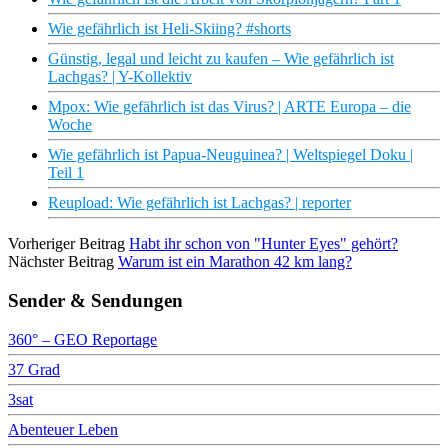
Wie gefährlich ist Heli-Skiing? #shorts
Günstig, legal und leicht zu kaufen – Wie gefährlich ist
Lachgas? | Y-Kollektiv
Mpox: Wie gefährlich ist das Virus? | ARTE Europa – die
Woche
Wie gefährlich ist Papua-Neuguinea? | Weltspiegel Doku |
Teil 1
Reupload: Wie gefährlich ist Lachgas? | reporter
Vorheriger Beitrag
Habt ihr schon von "Hunter Eyes" gehört?
Nächster Beitrag
Warum ist ein Marathon 42 km lang?
Sender & Sendungen
360° – GEO Reportage
37 Grad
3sat
Abenteuer Leben