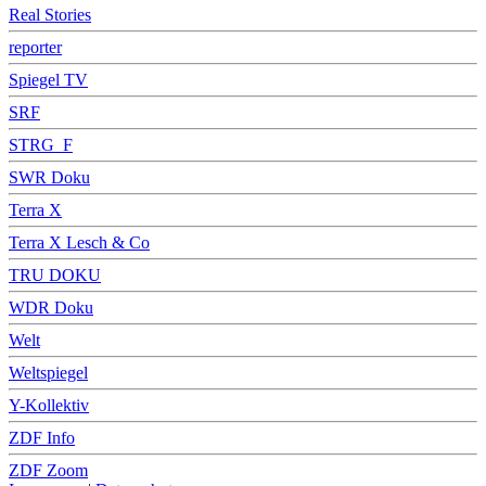
Real Stories
reporter
Spiegel TV
SRF
STRG_F
SWR Doku
Terra X
Terra X Lesch & Co
TRU DOKU
WDR Doku
Welt
Weltspiegel
Y-Kollektiv
ZDF Info
ZDF Zoom