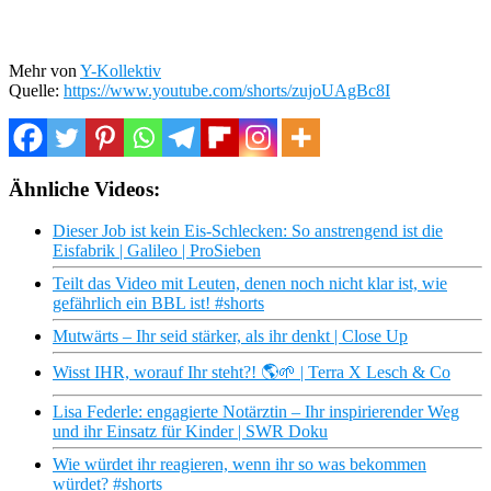
Mehr von
Y-Kollektiv
Quelle:
https://www.youtube.com/shorts/zujoUAgBc8I
Ähnliche Videos:
Dieser Job ist kein Eis-Schlecken: So anstrengend ist die
Eisfabrik | Galileo | ProSieben
Teilt das Video mit Leuten, denen noch nicht klar ist, wie
gefährlich ein BBL ist! #shorts
Mutwärts – Ihr seid stärker, als ihr denkt | Close Up
Wisst IHR, worauf Ihr steht?! 🌎🌱 | Terra X Lesch & Co
Lisa Federle: engagierte Notärztin – Ihr inspirierender Weg
und ihr Einsatz für Kinder | SWR Doku
Wie würdet ihr reagieren, wenn ihr so was bekommen
würdet? #shorts