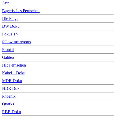
Arte
Bayerisches Fernsehen
Die Frage
DW Doku
Fokus TV
follow me.reports
Frontal
Galileo
HR Fernsehen
Kabel 1 Doku
MDR Doku
NDR Doku
Phoenix
Quarks
RBB Doku