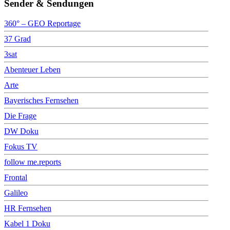
Sender & Sendungen
360° – GEO Reportage
37 Grad
3sat
Abenteuer Leben
Arte
Bayerisches Fernsehen
Die Frage
DW Doku
Fokus TV
follow me.reports
Frontal
Galileo
HR Fernsehen
Kabel 1 Doku