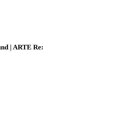
rund | ARTE Re: