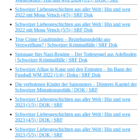
Schweizer Liebesgeschichten aus aller Welt | Hin und weg
2022 mit Mona Vetsch (4/5) | SRF Dok
Schweizer Liebesgeschichten aus aller Welt | Hin und weg
2022 mit Mona Vetsch (5/5) | SRF Dok
True Crime Graubünden – Beziehungsdelikt aus
Verzweiflung? | Schweizer Kriminalfälle | SRF Dok
Spionage fürs Nazi-Regime – Der Todesengel aus Adelboden
| Schweizer Kriminalfälle | SRF Dok
Schweizer Alltag in Katar und den Emiraten – Im Bann der
Fussball WM 2022 (1/4) | Doku | SRF Dok
Die verbotenen Kinder der Saisonniers – Düsteres Kapitel der
Schweizer Migrationspolitik | DOK | SRF
Schweizer Liebesgeschichten aus aller Welt | Hin und weg
2023 (1/5) | DOK | SRF
Schweizer Liebesgeschichten aus aller Welt | Hin und weg
2023 (4/5) | DOK | SRF
Schweizer Liebesgeschichten aus aller Welt | Hin und weg
2023 (5/5) | DOK | SRF