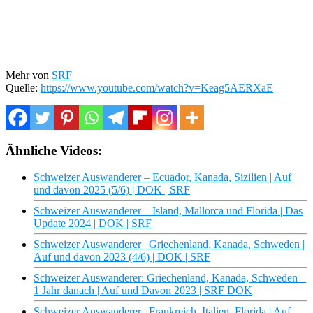
Mehr von
SRF
Quelle:
https://www.youtube.com/watch?v=Keag5AERXaE
Ähnliche Videos:
Schweizer Auswanderer – Ecuador, Kanada, Sizilien | Auf
und davon 2025 (5/6) | DOK | SRF
Schweizer Auswanderer – Island, Mallorca und Florida | Das
Update 2024 | DOK | SRF
Schweizer Auswanderer | Griechenland, Kanada, Schweden |
Auf und davon 2023 (4/6) | DOK | SRF
Schweizer Auswanderer: Griechenland, Kanada, Schweden –
1 Jahr danach | Auf und Davon 2023 | SRF DOK
Schweizer Auswanderer | Frankreich, Italien, Florida | Auf