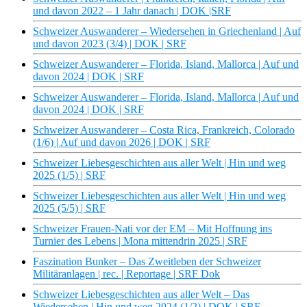
und davon 2022 – 1 Jahr danach | DOK |SRF
Schweizer Auswanderer – Wiedersehen in Griechenland | Auf
und davon 2023 (3/4) | DOK | SRF
Schweizer Auswanderer – Florida, Island, Mallorca | Auf und
davon 2024 | DOK | SRF
Schweizer Auswanderer – Florida, Island, Mallorca | Auf und
davon 2024 | DOK | SRF
Schweizer Auswanderer – Costa Rica, Frankreich, Colorado
(1/6) | Auf und davon 2026 | DOK | SRF
Schweizer Liebesgeschichten aus aller Welt | Hin und weg
2025 (1/5) | SRF
Schweizer Liebesgeschichten aus aller Welt | Hin und weg
2025 (5/5) | SRF
Schweizer Frauen-Nati vor der EM – Mit Hoffnung ins
Turnier des Lebens | Mona mittendrin 2025 | SRF
Faszination Bunker – Das Zweitleben der Schweizer
Militäranlagen | rec. | Reportage | SRF Dok
Schweizer Liebesgeschichten aus aller Welt – Das
Wiedersehen | Hin und weg 2024 (1/2) | DOK | SRF