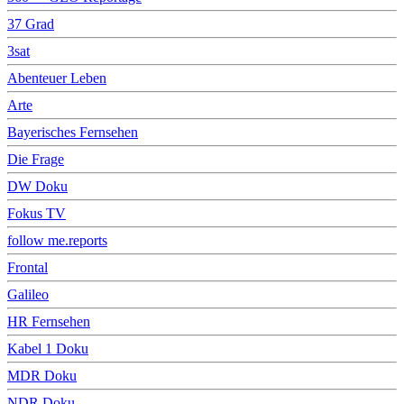
37 Grad
3sat
Abenteuer Leben
Arte
Bayerisches Fernsehen
Die Frage
DW Doku
Fokus TV
follow me.reports
Frontal
Galileo
HR Fernsehen
Kabel 1 Doku
MDR Doku
NDR Doku