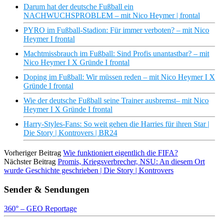
Darum hat der deutsche Fußball ein
NACHWUCHSPROBLEM – mit Nico Heymer | frontal
PYRO im Fußball-Stadion: Für immer verboten? – mit Nico
Heymer I frontal
Machtmissbrauch im Fußball: Sind Profis unantastbar? – mit
Nico Heymer I X Gründe I frontal
Doping im Fußball: Wir müssen reden – mit Nico Heymer I X
Gründe I frontal
Wie der deutsche Fußball seine Trainer ausbremst– mit Nico
Heymer I X Gründe I frontal
Harry-Styles-Fans: So weit gehen die Harries für ihren Star |
Die Story | Kontrovers | BR24
Vorheriger Beitrag
Wie funktioniert eigentlich die FIFA?
Nächster Beitrag
Promis, Kriegsverbrecher, NSU: An diesem Ort
wurde Geschichte geschrieben | Die Story | Kontrovers
Sender & Sendungen
360° – GEO Reportage