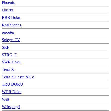
Phoenix
Quarks
RBB Doku
Real Stories
reporter
Spiegel TV
SRF
STRG_F
SWR Doku
Terra X
Terra X Lesch & Co
TRU DOKU
WDR Doku
Welt
Weltspiegel