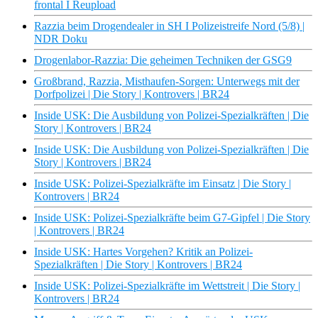
frontal I Reupload
Razzia beim Drogendealer in SH I Polizeistreife Nord (5/8) |
NDR Doku
Drogenlabor-Razzia: Die geheimen Techniken der GSG9
Großbrand, Razzia, Misthaufen-Sorgen: Unterwegs mit der
Dorfpolizei | Die Story | Kontrovers | BR24
Inside USK: Die Ausbildung von Polizei-Spezialkräften | Die
Story | Kontrovers | BR24
Inside USK: Die Ausbildung von Polizei-Spezialkräften | Die
Story | Kontrovers | BR24
Inside USK: Polizei-Spezialkräfte im Einsatz | Die Story |
Kontrovers | BR24
Inside USK: Polizei-Spezialkräfte beim G7-Gipfel | Die Story
| Kontrovers | BR24
Inside USK: Hartes Vorgehen? Kritik an Polizei-
Spezialkräften | Die Story | Kontrovers | BR24
Inside USK: Polizei-Spezialkräfte im Wettstreit | Die Story |
Kontrovers | BR24