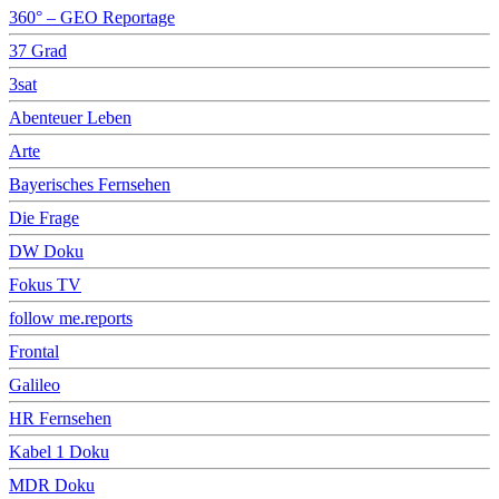
360° – GEO Reportage
37 Grad
3sat
Abenteuer Leben
Arte
Bayerisches Fernsehen
Die Frage
DW Doku
Fokus TV
follow me.reports
Frontal
Galileo
HR Fernsehen
Kabel 1 Doku
MDR Doku